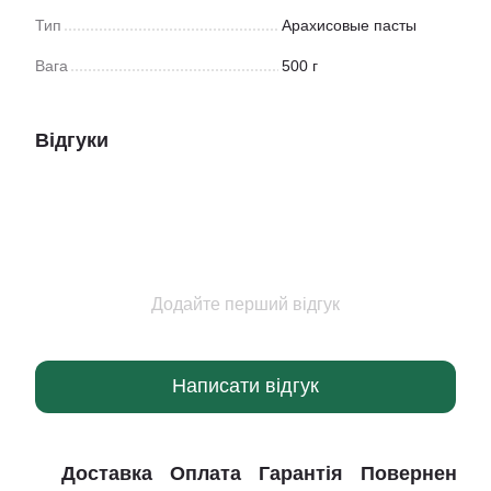
Тип
Арахисовые пасты
Вага
500 г
Відгуки
Додайте перший відгук
Написати відгук
Доставка
Оплата
Гарантія
Повернення