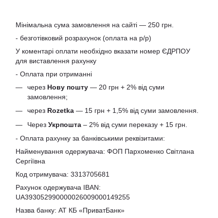
Мінімальна сума замовлення на сайті — 250 грн.
- безготівковий розрахунок (оплата на р/р)
У коментарі оплати необхідно вказати номер ЄДРПОУ
для виставлення рахунку
- Оплата при отриманні
через
Нову пошту
— 20 грн + 2% від суми
замовлення;
через
Rozetka
— 15 грн + 1,5% від суми замовлення.
Через
Укрпошта
– 2% від суми переказу + 15 грн.
- Оплата рахунку за банківськими реквізитами:
Найменування одержувача: ФОП Пархоменко Світлана
Сергіївна
Код отримувача: 3313705681
Рахунок одержувача IBAN:
UA393052990000026009000149255
Назва банку: АТ КБ «ПриватБанк»