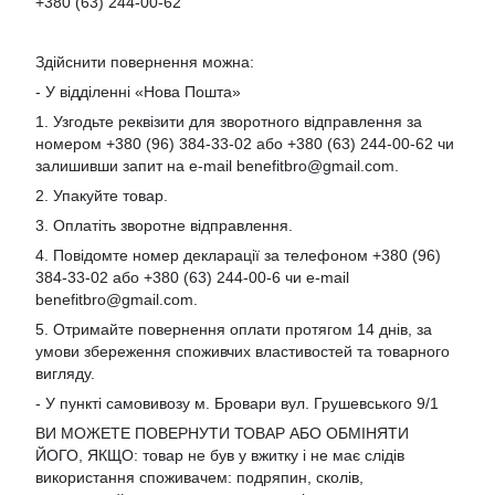
+380 (63) 244-00-62
Здійснити повернення можна:
- У відділенні «Нова Пошта»
1. Узгодьте реквізити для зворотного відправлення за
номером +380 (96) 384-33-02 або +380 (63) 244-00-62 чи
залишивши запит на e-mail
benefitbro@gmail.com
.
2. Упакуйте товар.
3. Оплатіть зворотне відправлення.
4. Повідомте номер декларації за телефоном +380 (96)
384-33-02 або +380 (63) 244-00-6 чи e-mail
benefitbro@gmail.com
.
5. Отримайте повернення оплати протягом 14 днів, за
умови збереження споживчих властивостей та товарного
вигляду.
- У пункті самовивозу м. Бровари вул. Грушевського 9/1
ВИ МОЖЕТЕ ПОВЕРНУТИ ТОВАР АБО ОБМІНЯТИ
ЙОГО, ЯКЩО: товар не був у вжитку і не має слідів
використання споживачем: подряпин, сколів,