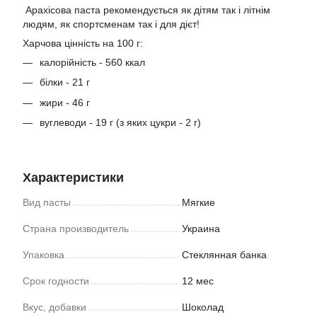
Арахісова паста рекомендується як дітям так і літнім
людям, як спортсменам так і для дієт!
Харчова цінність на 100 г:
калорійність - 560 ккал
білки - 21 г
жири - 46 г
вуглеводи - 19 г (з яких цукри - 2 г)
Характеристики
Вид пасты
Мягкие
Страна производитель
Украина
Упаковка
Стеклянная банка
Срок годности
12 мес
Вкус, добавки
Шоколад