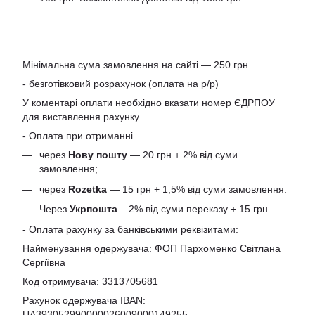
Мінімальна сума замовлення на сайті — 250 грн.
- безготівковий розрахунок (оплата на р/р)
У коментарі оплати необхідно вказати номер ЄДРПОУ
для виставлення рахунку
- Оплата при отриманні
через
Нову пошту
— 20 грн + 2% від суми
замовлення;
через
Rozetka
— 15 грн + 1,5% від суми замовлення.
Через
Укрпошта
– 2% від суми переказу + 15 грн.
- Оплата рахунку за банківськими реквізитами:
Найменування одержувача: ФОП Пархоменко Світлана
Сергіївна
Код отримувача: 3313705681
Рахунок одержувача IBAN:
UA393052990000026009000149255