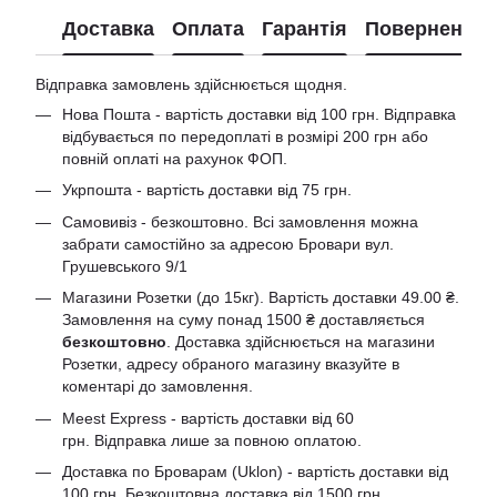
Доставка
Оплата
Гарантія
Повернення
Відправка замовлень здійснюється щодня.
Нова Пошта - вартість доставки від 100 грн. Відправка
відбувається по передоплаті в розмірі 200 грн або
повній оплаті на рахунок ФОП.
Укрпошта - вартість доставки від 75 грн.
Самовивіз - безкоштовно. Всі замовлення можна
забрати самостійно за адресою Бровари вул.
Грушевського 9/1
Магазини Розетки (до 15кг). Вартість доставки 49.00 ₴.
Замовлення на суму понад 1500 ₴ доставляється
безкоштовно
. Доставка здійснюється на магазини
Розетки, адресу обраного магазину вказуйте в
коментарі до замовлення.
Meest Express - вартість доставки від 60
грн. Відправка лише за повною оплатою.
Доставка по Броварам (Uklon) - вартість доставки від
100 грн. Безкоштовна доставка від 1500 грн.