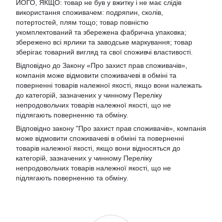
ЙОГО, ЯКЩО: товар не був у вжитку і не має слідів
використання споживачем: подряпин, сколів,
потертостей, плям тощо; товар повністю
укомплектований та збережена фабрична упаковка;
збережено всі ярлики та заводське маркування; товар
зберігає товарний вигляд та свої споживчі властивості.
Відповідно до Закону «Про захист прав споживачів»,
компанія може відмовити споживачеві в обміні та
поверненні товарів належної якості, якщо вони належать
до категорій, зазначених у чинному Переліку
непродовольчих товарів належної якості, що не
підлягають поверненню та обміну.
Відповідно закону
"Про захист прав споживачів»
, компанія
може відмовити споживачеві в обміні та поверненні
товарів належної якості, якщо вони відносяться до
категорій, зазначених у чинному
Переліку
непродовольчих товарів належної якості, що не
підлягають поверненню та обміну
.