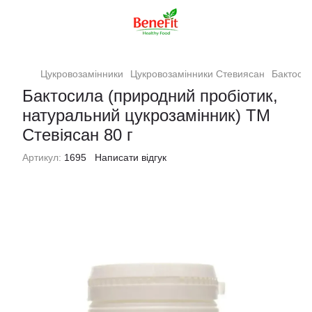
Цукровозамінники
Цукровозамінники Стевиясан
Бактосил
Бактосила (природний пробіотик,
натуральний цукрозамінник) ТМ
Стевіясан 80 г
Артикул:
1695
Написати відгук