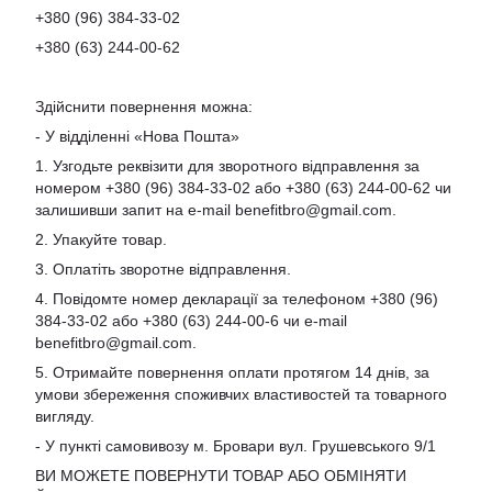
+380 (96) 384-33-02
+380 (63) 244-00-62
Здійснити повернення можна:
- У відділенні «Нова Пошта»
1. Узгодьте реквізити для зворотного відправлення за
номером +380 (96) 384-33-02 або +380 (63) 244-00-62 чи
залишивши запит на e-mail
benefitbro@gmail.com
.
2. Упакуйте товар.
3. Оплатіть зворотне відправлення.
4. Повідомте номер декларації за телефоном +380 (96)
384-33-02 або +380 (63) 244-00-6 чи e-mail
benefitbro@gmail.com
.
5. Отримайте повернення оплати протягом 14 днів, за
умови збереження споживчих властивостей та товарного
вигляду.
- У пункті самовивозу м. Бровари вул. Грушевського 9/1
ВИ МОЖЕТЕ ПОВЕРНУТИ ТОВАР АБО ОБМІНЯТИ