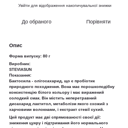
Увійти
для відображення накопичувальної знижки
%
До обраного
Порівняти
Опис
Форма випуску: 80 г
Виробник:
STEVIASUN
Показання:
Бактосила - олігосахарид, що є пробіотик
природного походження. Вона має порошкоподібну
консистенцію білого кольору і має виражений
солодкий смак. Він містить неперетравний
дисахарид лактитол, метаболізм якого схожий з
харчовими волокнами, і екстракт стевії сухий.
Цей продукт має дві спрямованості своєї дії:
зниження цукру і підтримання його нормального