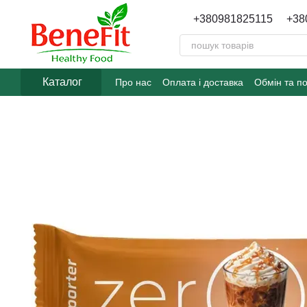
Перейти до основного контенту
+380981825115
+38
Каталог
Про нас
Оплата і доставка
Обмін та п