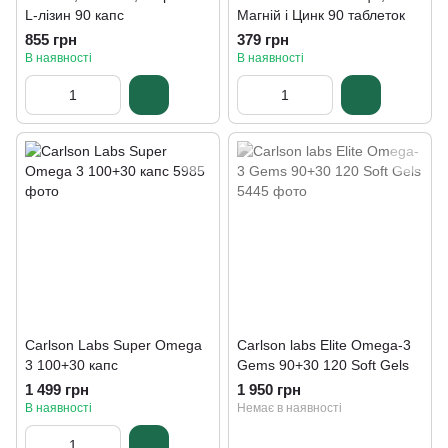
L-лізин 90 капс
Магній і Цинк 90 таблеток
855 грн
379 грн
В наявності
В наявності
Carlson Labs Super Omega
Carlson labs Elite Omega-3
3 100+30 капс
Gems 90+30 120 Soft Gels
1 499 грн
1 950 грн
В наявності
Немає в наявності