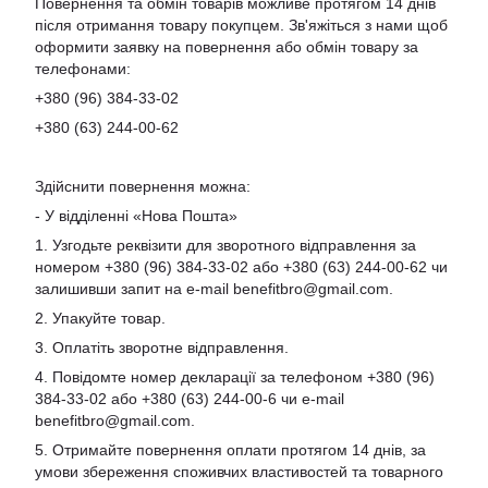
Повернення та обмін товарів можливе протягом 14 днів
після отримання товару покупцем. Зв'яжіться з нами щоб
оформити заявку на повернення або обмін товару за
телефонами:
+380 (96) 384-33-02
+380 (63) 244-00-62
Здійснити повернення можна:
- У відділенні «Нова Пошта»
1. Узгодьте реквізити для зворотного відправлення за
номером +380 (96) 384-33-02 або +380 (63) 244-00-62 чи
залишивши запит на e-mail
benefitbro@gmail.com
.
2. Упакуйте товар.
3. Оплатіть зворотне відправлення.
4. Повідомте номер декларації за телефоном +380 (96)
384-33-02 або +380 (63) 244-00-6 чи e-mail
benefitbro@gmail.com
.
5. Отримайте повернення оплати протягом 14 днів, за
умови збереження споживчих властивостей та товарного