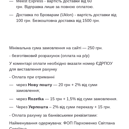
Meest Express - вартість доставки від 60
грн. Відправка лише за повною оплатою.
Доставка по Броварам (Uklon) - вартість доставки від
100 грн. Безкоштовна доставка від 1500 грн.
Мінімальна сума замовлення на сайті — 250 грн.
- безготівковий розрахунок (оплата на р/р)
У коментарі оплати необхідно вказати номер ЄДРПОУ
для виставлення рахунку
- Оплата при отриманні
через
Нову пошту
— 20 грн + 2% від суми
замовлення;
через
Rozetka
— 15 грн + 1,5% від суми замовлення.
Через
Укрпошта
– 2% від суми переказу + 15 грн.
- Оплата рахунку за банківськими реквізитами:
Найменування одержувача: ФОП Пархоменко Світлана
Сергіївна