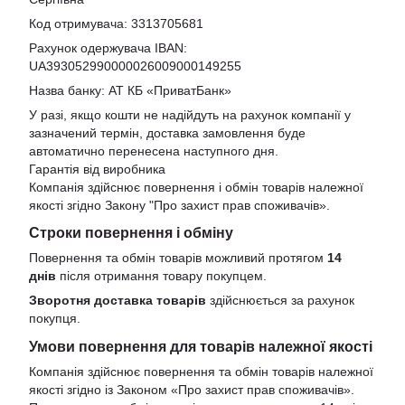
Код отримувача: 3313705681
Рахунок одержувача IBAN:
UA393052990000026009000149255
Назва банку: АТ КБ «ПриватБанк»
У разі, якщо кошти не надійдуть на рахунок компанії у
зазначений термін, доставка замовлення буде
автоматично перенесена наступного дня.
Гарантія від виробника
Компанія здійснює повернення і обмін товарів належної
якості згідно Закону
"Про захист прав споживачів»
.
Строки повернення і обміну
Повернення та обмін товарів можливий протягом
14
днів
після отримання товару покупцем.
Зворотня доставка товарів
здійснюється за рахунок
покупця.
Умови повернення для товарів належної якості
Компанія здійснює повернення та обмін товарів належної
якості згідно із Законом «Про захист прав споживачів».