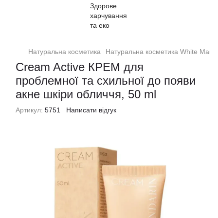
Натуральна косметика
Натуральна косметика White Mand
Cream Active КРЕМ для
проблемної та схильної до появи
акне шкіри обличчя, 50 ml
Артикул:
5751
Написати відгук