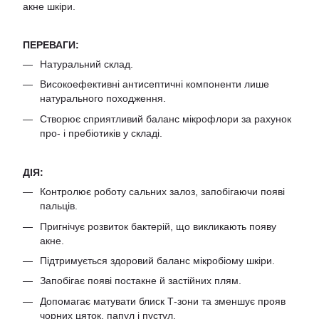
акне шкіри.
ПЕРЕВАГИ:
Натуральний склад.
Високоефективні антисептичні компоненти лише
натурального походження.
Створює сприятливий баланс мікрофлори за рахунок
про- і пребіотиків у складі.
ДІЯ:
Контролює роботу сальних залоз, запобігаючи появі
пальців.
Пригнічує розвиток бактерій, що викликають появу
акне.
Підтримується здоровий баланс мікробіому шкіри.
Запобігає появі постакне й застійних плям.
Допомагає матувати блиск Т-зони та зменшує прояв
чорних цяток, папул і пустул.