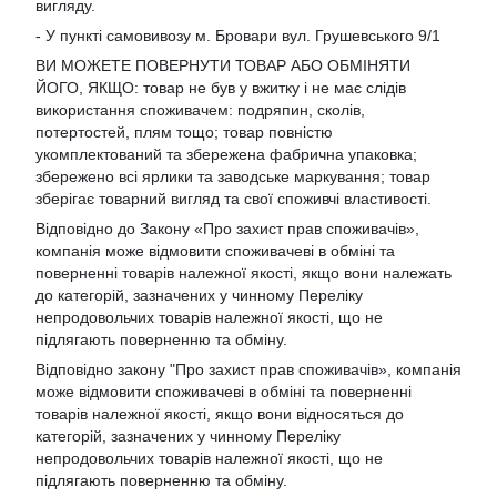
вигляду.
- У пункті самовивозу м. Бровари вул. Грушевського 9/1
ВИ МОЖЕТЕ ПОВЕРНУТИ ТОВАР АБО ОБМІНЯТИ
ЙОГО, ЯКЩО: товар не був у вжитку і не має слідів
використання споживачем: подряпин, сколів,
потертостей, плям тощо; товар повністю
укомплектований та збережена фабрична упаковка;
збережено всі ярлики та заводське маркування; товар
зберігає товарний вигляд та свої споживчі властивості.
Відповідно до Закону «Про захист прав споживачів»,
компанія може відмовити споживачеві в обміні та
поверненні товарів належної якості, якщо вони належать
до категорій, зазначених у чинному Переліку
непродовольчих товарів належної якості, що не
підлягають поверненню та обміну.
Відповідно закону
"Про захист прав споживачів»
, компанія
може відмовити споживачеві в обміні та поверненні
товарів належної якості, якщо вони відносяться до
категорій, зазначених у чинному
Переліку
непродовольчих товарів належної якості, що не
підлягають поверненню та обміну
.