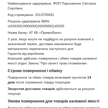
Найменування одержувача: ФОП Пархоменко Світлана
Сергіївна
Код отримувача: 3313705681
Рахунок одержувача IBAN:
UA393052990000026009000149255
Назва банку: АТ КБ «ПриватБанк»
У разі, якщо кошти не надійдуть на рахунок компанії у
зазначений термін, доставка замовлення буде
автоматично перенесена наступного дня.
Гарантія від виробника
Компанія здійснює повернення і обмін товарів належної
якості згідно Закону
"Про захист прав споживачів»
.
Строки повернення і обміну
Повернення та обмін товарів можливий протягом
14
днів
після отримання товару покупцем.
Зворотня доставка товарів
здійснюється за рахунок
покупця.
Умови повернення для товарів належної якості
Компанія здійснює повернення та обмін товарів належної