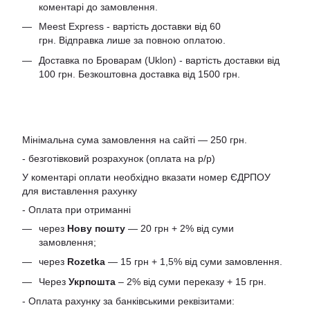
коментарі до замовлення.
Meest Express - вартість доставки від 60
грн. Відправка лише за повною оплатою.
Доставка по Броварам (Uklon) - вартість доставки від
100 грн. Безкоштовна доставка від 1500 грн.
Мінімальна сума замовлення на сайті — 250 грн.
- безготівковий розрахунок (оплата на р/р)
У коментарі оплати необхідно вказати номер ЄДРПОУ
для виставлення рахунку
- Оплата при отриманні
через
Нову пошту
— 20 грн + 2% від суми
замовлення;
через
Rozetka
— 15 грн + 1,5% від суми замовлення.
Через
Укрпошта
– 2% від суми переказу + 15 грн.
- Оплата рахунку за банківськими реквізитами: