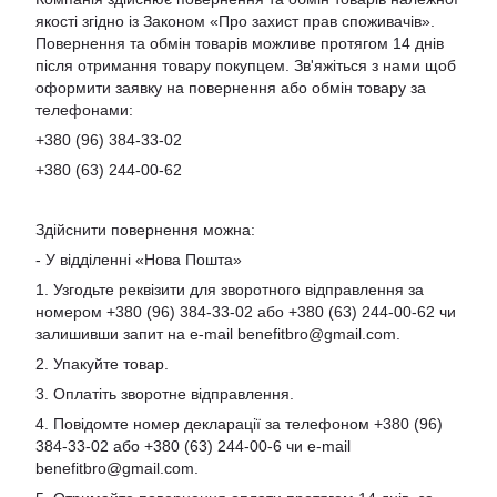
якості згідно із Законом «Про захист прав споживачів».
Повернення та обмін товарів можливе протягом 14 днів
після отримання товару покупцем. Зв'яжіться з нами щоб
оформити заявку на повернення або обмін товару за
телефонами:
+380 (96) 384-33-02
+380 (63) 244-00-62
Здійснити повернення можна:
- У відділенні «Нова Пошта»
1. Узгодьте реквізити для зворотного відправлення за
номером +380 (96) 384-33-02 або +380 (63) 244-00-62 чи
залишивши запит на e-mail
benefitbro@gmail.com
.
2. Упакуйте товар.
3. Оплатіть зворотне відправлення.
4. Повідомте номер декларації за телефоном +380 (96)
384-33-02 або +380 (63) 244-00-6 чи e-mail
benefitbro@gmail.com
.