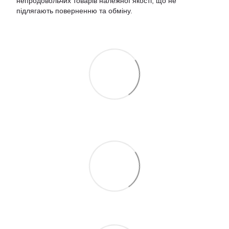
непродовольчих товарів належної якості, що не
підлягають поверненню та обміну
.