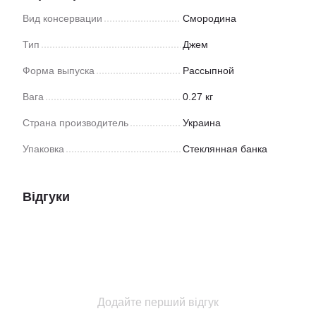
Вид консервации
Смородина
Тип
Джем
Форма выпуска
Рассыпной
Вага
0.27 кг
Страна производитель
Украина
Упаковка
Стеклянная банка
Відгуки
Додайте перший відгук