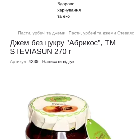
Пасти, урбечі та джеми
Пасти, урбечі та джеми Стевиясан
Джем без цукру "Абрикос", ТМ
STEVIASUN 270 г
Артикул:
4239
Написати відгук