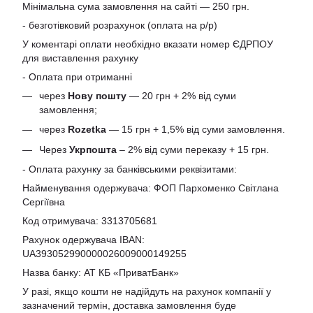
Мінімальна сума замовлення на сайті — 250 грн.
- безготівковий розрахунок (оплата на р/р)
У коментарі оплати необхідно вказати номер ЄДРПОУ
для виставлення рахунку
- Оплата при отриманні
через
Нову пошту
— 20 грн + 2% від суми
замовлення;
через
Rozetka
— 15 грн + 1,5% від суми замовлення.
Через
Укрпошта
– 2% від суми переказу + 15 грн.
- Оплата рахунку за банківськими реквізитами:
Найменування одержувача: ФОП Пархоменко Світлана
Сергіївна
Код отримувача: 3313705681
Рахунок одержувача IBAN:
UA393052990000026009000149255
Назва банку: АТ КБ «ПриватБанк»
У разі, якщо кошти не надійдуть на рахунок компанії у
зазначений термін, доставка замовлення буде