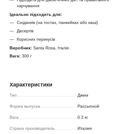
харчування
Ідеально підходить для:
Сніданків (на тостах, панкейках або каші)
Десертів
Корисних перекусів
Виробник:
Santa Rosa, Італія.
Вага:
300 г
Характеристики
Тип
Джем
Форма выпуска
Рассыпной
Вага
0.3 кг
Страна производитель
Италия