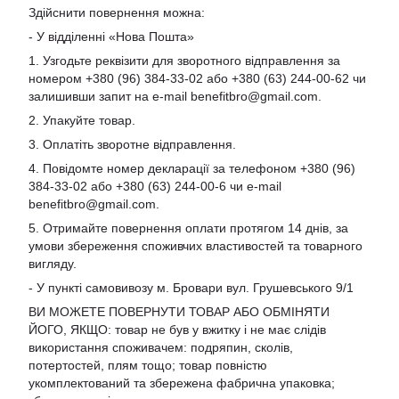
Здійснити повернення можна:
- У відділенні «Нова Пошта»
1. Узгодьте реквізити для зворотного відправлення за
номером +380 (96) 384-33-02 або +380 (63) 244-00-62 чи
залишивши запит на e-mail
benefitbro@gmail.com
.
2. Упакуйте товар.
3. Оплатіть зворотне відправлення.
4. Повідомте номер декларації за телефоном +380 (96)
384-33-02 або +380 (63) 244-00-6 чи e-mail
benefitbro@gmail.com
.
5. Отримайте повернення оплати протягом 14 днів, за
умови збереження споживчих властивостей та товарного
вигляду.
- У пункті самовивозу м. Бровари вул. Грушевського 9/1
ВИ МОЖЕТЕ ПОВЕРНУТИ ТОВАР АБО ОБМІНЯТИ
ЙОГО, ЯКЩО: товар не був у вжитку і не має слідів
використання споживачем: подряпин, сколів,
потертостей, плям тощо; товар повністю
укомплектований та збережена фабрична упаковка;