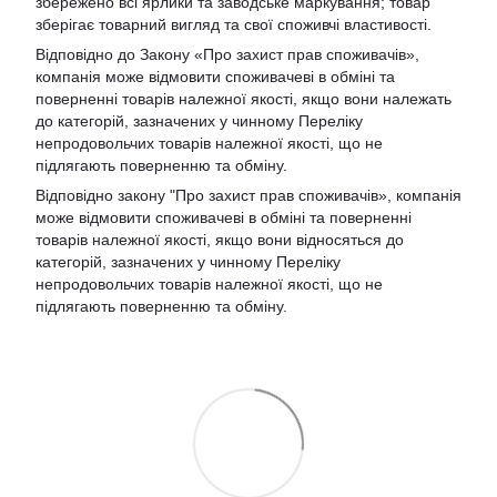
збережено всі ярлики та заводське маркування; товар
зберігає товарний вигляд та свої споживчі властивості.
Відповідно до Закону «Про захист прав споживачів»,
компанія може відмовити споживачеві в обміні та
поверненні товарів належної якості, якщо вони належать
до категорій, зазначених у чинному Переліку
непродовольчих товарів належної якості, що не
підлягають поверненню та обміну.
Відповідно закону
"Про захист прав споживачів»
, компанія
може відмовити споживачеві в обміні та поверненні
товарів належної якості, якщо вони відносяться до
категорій, зазначених у чинному
Переліку
непродовольчих товарів належної якості, що не
підлягають поверненню та обміну
.