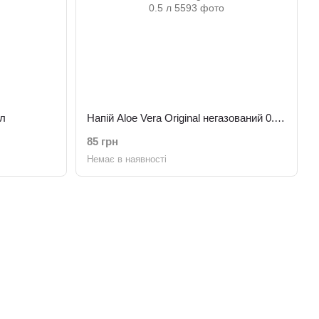
 л
Напій Aloe Vera Original негазований 0.5 л
85 грн
Немає в наявності