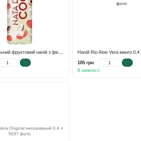
Безалкогольний фруктовий напій з ферментованим кокосом та лічі Rio 0,4 л
Напій Rio Aloe Vera манго 0.4
105 грн
В наявності