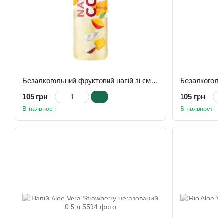
Безалкогольний фруктовий напій зі смаком кокоса та манго Rio 0,4 л
105 грн
105 грн
В наявності
В наявності