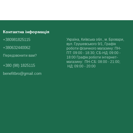
Контактна інформація
+380981825115
Україна, Київська обл., м. Бровари,
вул. Грушевського 9/1, Графік
+380632440062
роботи фізичного магазину: ПН-
ПТ: 09:00 - 18:30; СБ-НД: 09:00 -
Передзвонити вам?
18:00 Графік роботи інтернет-
магазину: ПН-СБ: 08:00 - 21:00;
+380 (98) 1825115
НД: 09:00 - 20:00
benefitbro@gmail.com