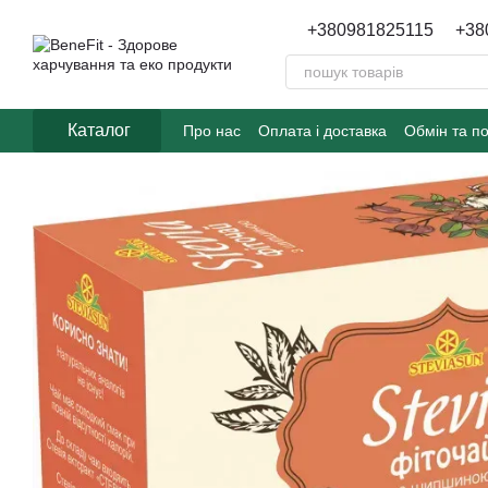
Перейти до основного контенту
+380981825115
+38
Каталог
Про нас
Оплата і доставка
Обмін та п