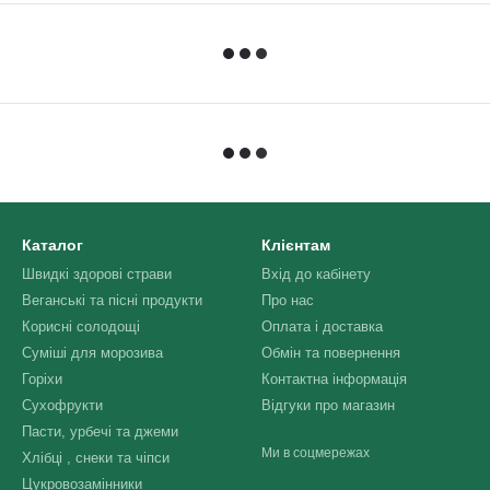
Каталог
Клієнтам
Швидкі здорові страви
Вхід до кабінету
Веганські та пісні продукти
Про нас
Корисні солодощі
Оплата і доставка
Суміші для морозива
Обмін та повернення
Горіхи
Контактна інформація
Сухофрукти
Відгуки про магазин
Пасти, урбечі та джеми
Ми в соцмережах
Хлібці , снеки та чіпси
Цукровозамінники