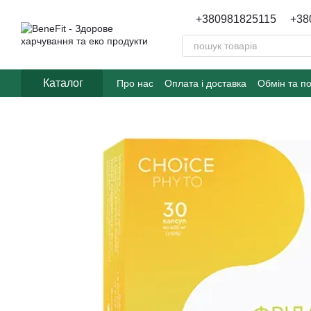
Перейти до основного контенту
+380981825115
+38
Каталог
Про нас
Оплата і доставка
Обмін та п