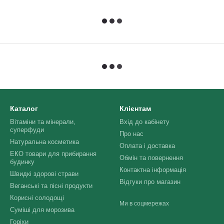
Каталог
Клієнтам
Вітаміни та мінерали,
Вхід до кабінету
суперфуди
Про нас
Натуральна косметика
Оплата і доставка
ЕКО товари для прибирання
Обмін та повернення
будинку
Контактна інформація
Швидкі здорові страви
Відгуки про магазин
Веганські та пісні продукти
Корисні солодощі
Ми в соцмережах
Суміші для морозива
Горіхи