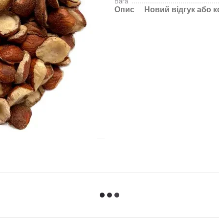
Вага
Опис
Новий відгук або 