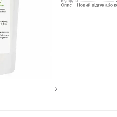
Вид крупы
Опис
Новий відгук або 