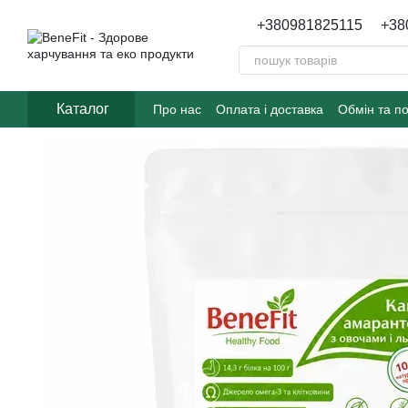
Перейти до основного контенту
+380981825115
+38
Каталог
Про нас
Оплата і доставка
Обмін та п