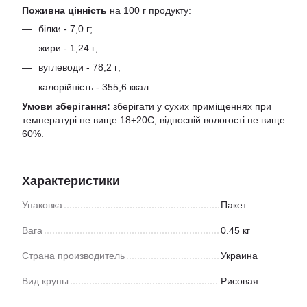
Поживна цінність
на 100 г продукту:
білки - 7,0 г;
жири - 1,24 г;
вуглеводи - 78,2 г;
калорійність - 355,6 ккал.
Умови зберігання:
зберігати у сухих приміщеннях при
температурі не вище 18+20С, відносній вологості не вище
60%.
Характеристики
Упаковка
Пакет
Вага
0.45 кг
Страна производитель
Украина
Вид крупы
Рисовая