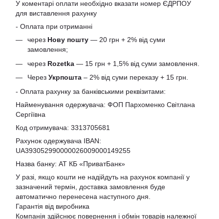
У коментарі оплати необхідно вказати номер ЄДРПОУ
для виставлення рахунку
- Оплата при отриманні
через
Нову пошту
— 20 грн + 2% від суми
замовлення;
через
Rozetka
— 15 грн + 1,5% від суми замовлення.
Через
Укрпошта
– 2% від суми переказу + 15 грн.
- Оплата рахунку за банківськими реквізитами:
Найменування одержувача: ФОП Пархоменко Світлана
Сергіївна
Код отримувача: 3313705681
Рахунок одержувача IBAN:
UA393052990000026009000149255
Назва банку: АТ КБ «ПриватБанк»
У разі, якщо кошти не надійдуть на рахунок компанії у
зазначений термін, доставка замовлення буде
автоматично перенесена наступного дня.
Гарантія від виробника
Компанія здійснює повернення і обмін товарів належної