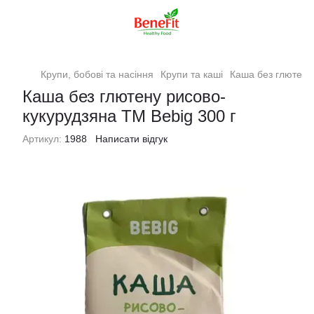
Крупи, бобові та насіння
Крупи та каші
Каша без глютену
Каша без глютену рисово-
кукурудзяна TM Bebig 300 г
Артикул:
1988
Написати відгук