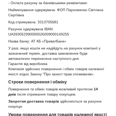
- Оплата рахунку за банківськими реквізитами:
Найменування одержувача: ФОП Пархоменко Світлана
Сергіївна
Код отримувача: 3313705681
Рахунок одержувача IBAN:
UA393052990000026009000149255
Назва банку: АТ КБ «ПриватБанк»
У разі, якщо кошти не надійдуть на рахунок компанії у
зазначений термін, доставка замовлення буде
автоматично перенесена наступного дня.
Гарантія від виробника
Компанія здійснює повернення і обмін товарів належної
якості згідно Закону
"Про захист прав споживачів»
.
Строки повернення і обміну
Повернення та обмін товарів можливий протягом
14
днів
після отримання товару покупцем.
Зворотня доставка товарів
здійснюється за рахунок
покупця.
Умови повернення для товарів належної якості