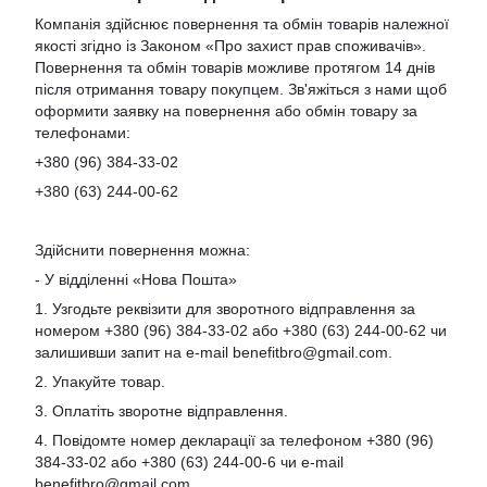
Компанія здійснює повернення та обмін товарів належної
якості згідно із Законом «Про захист прав споживачів».
Повернення та обмін товарів можливе протягом 14 днів
після отримання товару покупцем. Зв'яжіться з нами щоб
оформити заявку на повернення або обмін товару за
телефонами:
+380 (96) 384-33-02
+380 (63) 244-00-62
Здійснити повернення можна:
- У відділенні «Нова Пошта»
1. Узгодьте реквізити для зворотного відправлення за
номером +380 (96) 384-33-02 або +380 (63) 244-00-62 чи
залишивши запит на e-mail
benefitbro@gmail.com
.
2. Упакуйте товар.
3. Оплатіть зворотне відправлення.
4. Повідомте номер декларації за телефоном +380 (96)
384-33-02 або +380 (63) 244-00-6 чи e-mail
benefitbro@gmail.com
.