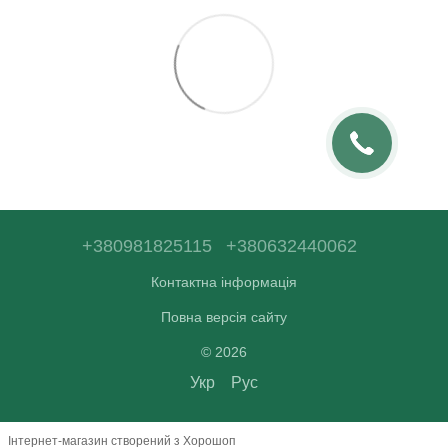
+380981825115
+380632440062
Контактна інформація
Повна версія сайту
© 2026
Укр
Рус
Інтернет-магазин створений з Хорошоп