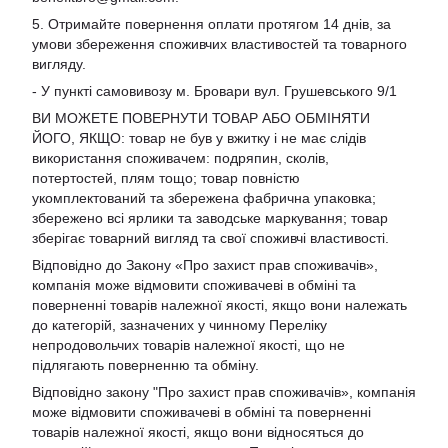
5. Отримайте повернення оплати протягом 14 днів, за
умови збереження споживчих властивостей та товарного
вигляду.
- У пункті самовивозу м. Бровари вул. Грушевського 9/1
ВИ МОЖЕТЕ ПОВЕРНУТИ ТОВАР АБО ОБМІНЯТИ
ЙОГО, ЯКЩО: товар не був у вжитку і не має слідів
використання споживачем: подряпин, сколів,
потертостей, плям тощо; товар повністю
укомплектований та збережена фабрична упаковка;
збережено всі ярлики та заводське маркування; товар
зберігає товарний вигляд та свої споживчі властивості.
Відповідно до Закону «Про захист прав споживачів»,
компанія може відмовити споживачеві в обміні та
поверненні товарів належної якості, якщо вони належать
до категорій, зазначених у чинному Переліку
непродовольчих товарів належної якості, що не
підлягають поверненню та обміну.
Відповідно закону
"Про захист прав споживачів»
, компанія
може відмовити споживачеві в обміні та поверненні
товарів належної якості, якщо вони відносяться до