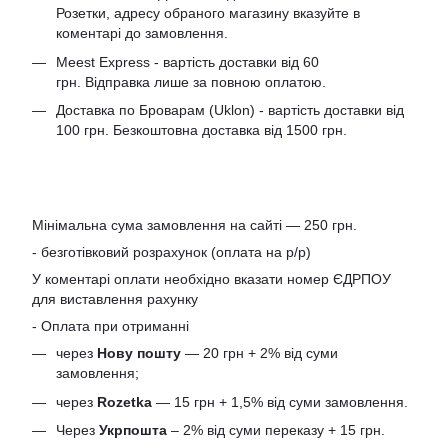
Розетки, адресу обраного магазину вказуйте в
коментарі до замовлення.
Meest Express - вартість доставки від 60
грн. Відправка лише за повною оплатою.
Доставка по Броварам (Uklon) - вартість доставки від
100 грн. Безкоштовна доставка від 1500 грн.
Мінімальна сума замовлення на сайті — 250 грн.
- безготівковий розрахунок (оплата на р/р)
У коментарі оплати необхідно вказати номер ЄДРПОУ
для виставлення рахунку
- Оплата при отриманні
через
Нову пошту
— 20 грн + 2% від суми
замовлення;
через
Rozetka
— 15 грн + 1,5% від суми замовлення.
Через
Укрпошта
– 2% від суми переказу + 15 грн.