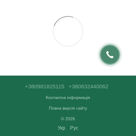
+380981825115
+380632440062
Контактна інформація
Повна версія сайту
© 2026
Укр
Рус