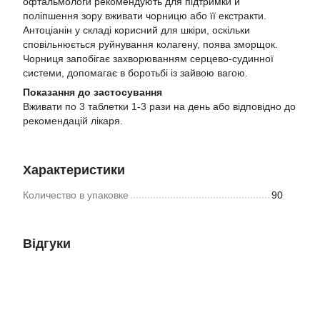
офтальмологи рекомендують для підтримки й
поліпшення зору вживати чорницю або її екстракти.
Антоціанін у складі корисний для шкіри, оскільки
сповільнюється руйнування колагену, поява зморщок.
Чорниця запобігає захворюванням серцево-судинної
системи, допомагає в боротьбі із зайвою вагою.
Показання до застосування
Вживати по 3 таблетки 1-3 рази на день або відповідно до
рекомендацій лікаря.
Характеристики
Количество в упаковке
90
Відгуки