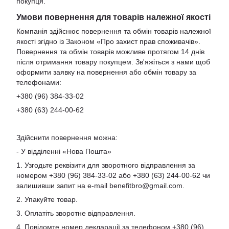
покупця.
Умови повернення для товарів належної якості
Компанія здійснює повернення та обмін товарів належної
якості згідно із Законом «Про захист прав споживачів».
Повернення та обмін товарів можливе протягом 14 днів
після отримання товару покупцем. Зв'яжіться з нами щоб
оформити заявку на повернення або обмін товару за
телефонами:
+380 (96) 384-33-02
+380 (63) 244-00-62
Здійснити повернення можна:
- У відділенні «Нова Пошта»
1. Узгодьте реквізити для зворотного відправлення за
номером +380 (96) 384-33-02 або +380 (63) 244-00-62 чи
залишивши запит на e-mail
benefitbro@gmail.com
.
2. Упакуйте товар.
3. Оплатіть зворотне відправлення.
4. Повідомте номер декларації за телефоном +380 (96)