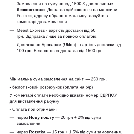
Замовлення на суму понад 1500 ₴ доставляється
безкоштовно
. Доставка здійснюється на магазини
Розетки, адресу обраного магазину вказуйте в
коментарі до замовлення.
Meest Express - вартість доставки від 60
грн. Відправка лише за повною оплатою.
Доставка по Броварам (Uklon) - вартість доставки від
100 грн. Безкоштовна доставка від 1500 грн.
Мінімальна сума замовлення на сайті — 250 грн.
- безготівковий розрахунок (оплата на р/р)
У коментарі оплати необхідно вказати номер ЄДРПОУ
для виставлення рахунку
- Оплата при отриманні
через
Нову пошту
— 20 грн + 2% від суми
замовлення;
через
Rozetka
— 15 грн + 1,5% від суми замовлення.