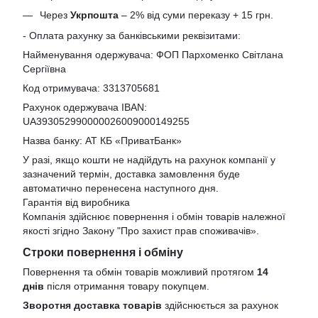
Через
Укрпошта
– 2% від суми переказу + 15 грн.
- Оплата рахунку за банківськими реквізитами:
Найменування одержувача: ФОП Пархоменко Світлана
Сергіївна
Код отримувача: 3313705681
Рахунок одержувача IBAN:
UA393052990000026009000149255
Назва банку: АТ КБ «ПриватБанк»
У разі, якщо кошти не надійдуть на рахунок компанії у
зазначений термін, доставка замовлення буде
автоматично перенесена наступного дня.
Гарантія від виробника
Компанія здійснює повернення і обмін товарів належної
якості згідно Закону
"Про захист прав споживачів»
.
Строки повернення і обміну
Повернення та обмін товарів можливий протягом
14
днів
після отримання товару покупцем.
Зворотня доставка товарів
здійснюється за рахунок