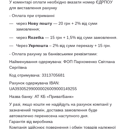
У коментарі оплати необхідно вказати номер ЄДРПОУ
для виставлення рахунку
- Оплата при отриманні
через
Нову пошту
— 20 грн + 2% від суми
замовлення;
через
Rozetka
— 15 грн + 1,5% від суми замовлення.
Через
Укрпошта
– 2% від суми переказу + 15 грн.
- Оплата рахунку за банківськими реквізитами:
Найменування одержувача: ФОП Пархоменко Світлана
Сергіївна
Код отримувача: 3313705681
Рахунок одержувача IBAN:
UA393052990000026009000149255
Назва банку: АТ КБ «ПриватБанк»
У разі, якщо кошти не надійдуть на рахунок компанії у
зазначений термін, доставка замовлення буде
автоматично перенесена наступного дня.
Гарантія від виробника
Компанія здійснює повернення і обмін товарів належної