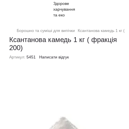
Борошно та суміші для випічки
Ксантанова камедь 1 кг ( ф
Ксантанова камедь 1 кг ( фракція
200)
Артикул:
5451
Написати відгук