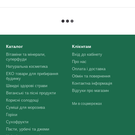
Каталог
Клієнтам
Вітаміни та мінерали,
Вхід до кабінету
суперфуди
Про нас
Натуральна косметика
Оплата і доставка
ЕКО товари для прибирання
Обмін та повернення
будинку
Контактна інформація
Швидкі здорові страви
Відгуки про магазин
Веганські та пісні продукти
Корисні солодощі
Ми в соцмережах
Суміші для морозива
Горіхи
Сухофрукти
Пасти, урбечі та джеми