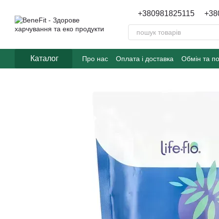
Перейти до основного контенту
+380981825115
+38
Каталог
Про нас
Оплата і доставка
Обмін та п