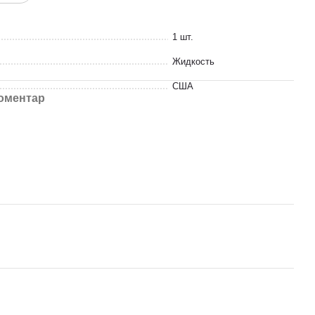
1 шт.
Жидкость
США
коментар