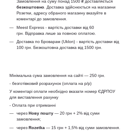
Замовлення на суму понад 1500 ₴ доставляється
безкоштовно
. Доставка здійснюється на магазини
Розетки, адресу обраного магазину вказуйте в
коментарі до замовлення.
Meest Express - вартість доставки від 60
грн. Відправка лише за повною оплатою.
Доставка по Броварам (Uklon) - вартість доставки від
100 грн. Безкоштовна доставка від 1500 грн.
Мінімальна сума замовлення на сайті — 250 грн.
- безготівковий розрахунок (оплата на р/р)
У коментарі оплати необхідно вказати номер ЄДРПОУ
для виставлення рахунку
- Оплата при отриманні
через
Нову пошту
— 20 грн + 2% від суми
замовлення;
через
Rozetka
— 15 грн + 1,5% від суми замовлення.