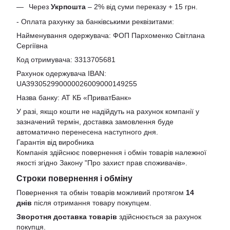
Через
Укрпошта
– 2% від суми переказу + 15 грн.
- Оплата рахунку за банківськими реквізитами:
Найменування одержувача: ФОП Пархоменко Світлана
Сергіївна
Код отримувача: 3313705681
Рахунок одержувача IBAN:
UA393052990000026009000149255
Назва банку: АТ КБ «ПриватБанк»
У разі, якщо кошти не надійдуть на рахунок компанії у
зазначений термін, доставка замовлення буде
автоматично перенесена наступного дня.
Гарантія від виробника
Компанія здійснює повернення і обмін товарів належної
якості згідно Закону
"Про захист прав споживачів»
.
Строки повернення і обміну
Повернення та обмін товарів можливий протягом
14
днів
після отримання товару покупцем.
Зворотня доставка товарів
здійснюється за рахунок
покупця.