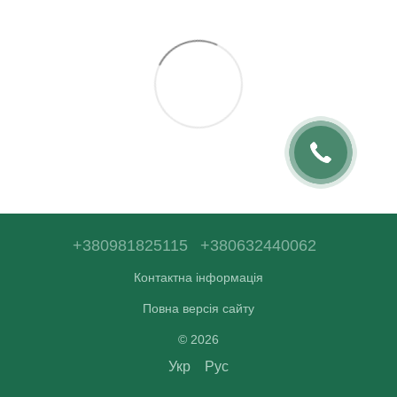
+380981825115
+380632440062
Контактна інформація
Повна версія сайту
© 2026
Укр
Рус