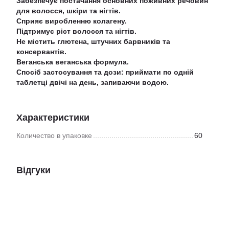
Забезпечує постачання основних поживних речовин
для волосся, шкіри та нігтів.
Сприяє виробленню колагену.
Підтримує ріст волосся та нігтів.
Не містить глютена, штучних барвників та
консервантів.
Веганська веганська формула.
Спосіб застосування та дози: приймати по одній
таблетці двічі на день, запиваючи водою.
Характеристики
Количество в упаковке
60
Відгуки