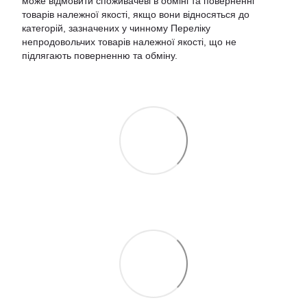
може відмовити споживачеві в обміні та поверненні
товарів належної якості, якщо вони відносяться до
категорій, зазначених у чинному
Переліку
непродовольчих товарів належної якості, що не
підлягають поверненню та обміну
.