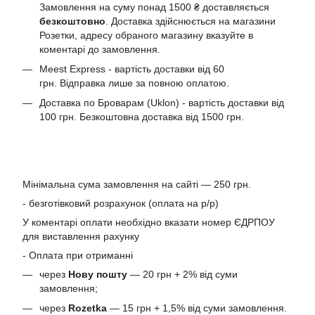
Замовлення на суму понад 1500 ₴ доставляється
безкоштовно
. Доставка здійснюється на магазини
Розетки, адресу обраного магазину вказуйте в
коментарі до замовлення.
Meest Express - вартість доставки від 60
грн. Відправка лише за повною оплатою.
Доставка по Броварам (Uklon) - вартість доставки від
100 грн. Безкоштовна доставка від 1500 грн.
Мінімальна сума замовлення на сайті — 250 грн.
- безготівковий розрахунок (оплата на р/р)
У коментарі оплати необхідно вказати номер ЄДРПОУ
для виставлення рахунку
- Оплата при отриманні
через
Нову пошту
— 20 грн + 2% від суми
замовлення;
через
Rozetka
— 15 грн + 1,5% від суми замовлення.