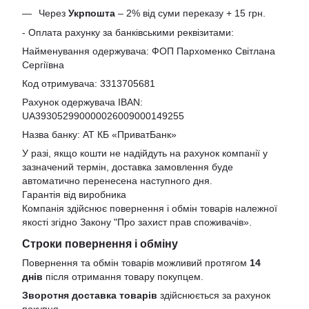
Через
Укрпошта
– 2% від суми переказу + 15 грн.
- Оплата рахунку за банківськими реквізитами:
Найменування одержувача: ФОП Пархоменко Світлана
Сергіївна
Код отримувача: 3313705681
Рахунок одержувача IBAN:
UA393052990000026009000149255
Назва банку: АТ КБ «ПриватБанк»
У разі, якщо кошти не надійдуть на рахунок компанії у
зазначений термін, доставка замовлення буде
автоматично перенесена наступного дня.
Гарантія від виробника
Компанія здійснює повернення і обмін товарів належної
якості згідно Закону
"Про захист прав споживачів»
.
Строки повернення і обміну
Повернення та обмін товарів можливий протягом
14
днів
після отримання товару покупцем.
Зворотня доставка товарів
здійснюється за рахунок
покупця.