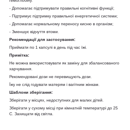
гемоглобіну.
- Допомагає підтримувати правильні когнітивні функції;
- Підтримує підтримку правильної енергетичної системи;
- Допомагає нормальному переносу кисню в організм;
- Зменшує відчуття втоми.
Рекомендації для застосування:
Приймати по 1 капсулі в день під час їжі.
Примітка:
Не можна використовувати як заміну для збалансованого
харчування.
Рекомендовані дози не перевищують дози.
Їжу не слід годувати матерям і вагітним жінкам.
Шаблони зберігання:
Зберігати у місцях, недоступних для малих дітей.
Зберігати у сухому місці при кімнатній температурі до 25
C. Захищати від світла.