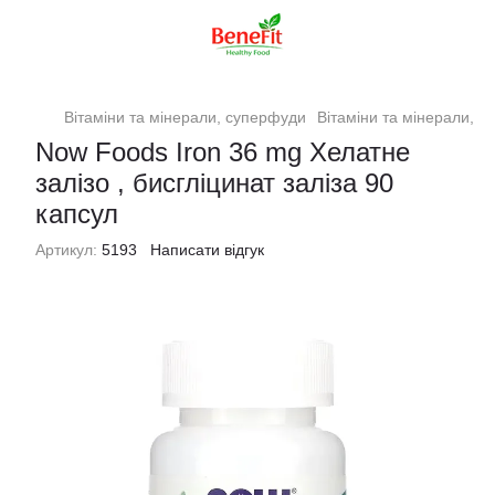
Вітаміни та мінерали, суперфуди
Вітаміни та мінерали,
Now Foods Iron 36 mg Хелатне
залізо , бисгліцинат заліза 90
капсул
Артикул:
5193
Написати відгук