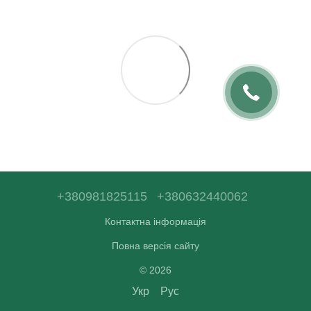
+380981825115
+380632440062
Контактна інформація
Повна версія сайту
© 2026
Укр
Рус