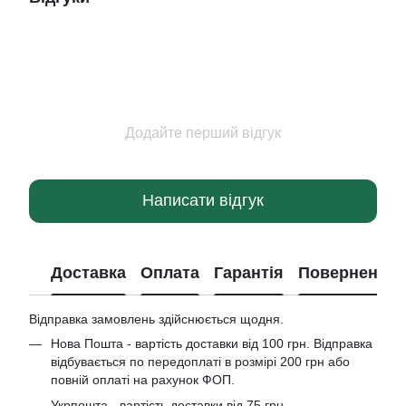
Додайте перший відгук
Написати відгук
Доставка
Оплата
Гарантія
Повернення
Відправка замовлень здійснюється щодня.
Нова Пошта - вартість доставки від 100 грн. Відправка
відбувається по передоплаті в розмірі 200 грн або
повній оплаті на рахунок ФОП.
Укрпошта - вартість доставки від 75 грн.