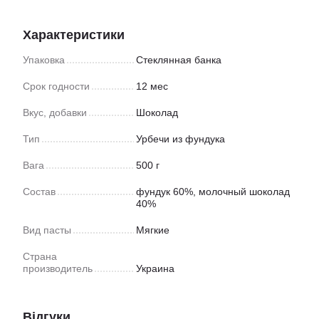
Характеристики
Упаковка
Стеклянная банка
Срок годности
12 мес
Вкус, добавки
Шоколад
Тип
Урбечи из фундука
Вага
500 г
Состав
фундук 60%, молочный шоколад
40%
Вид пасты
Мягкие
Страна
производитель
Украина
Відгуки