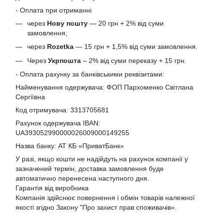
- Оплата при отриманні
через
Нову пошту
— 20 грн + 2% від суми
замовлення;
через
Rozetka
— 15 грн + 1,5% від суми замовлення.
Через
Укрпошта
– 2% від суми переказу + 15 грн.
- Оплата рахунку за банківськими реквізитами:
Найменування одержувача: ФОП Пархоменко Світлана
Сергіївна
Код отримувача: 3313705681
Рахунок одержувача IBAN:
UA393052990000026009000149255
Назва банку: АТ КБ «ПриватБанк»
У разі, якщо кошти не надійдуть на рахунок компанії у
зазначений термін, доставка замовлення буде
автоматично перенесена наступного дня.
Гарантія від виробника
Компанія здійснює повернення і обмін товарів належної
якості згідно Закону
"Про захист прав споживачів»
.