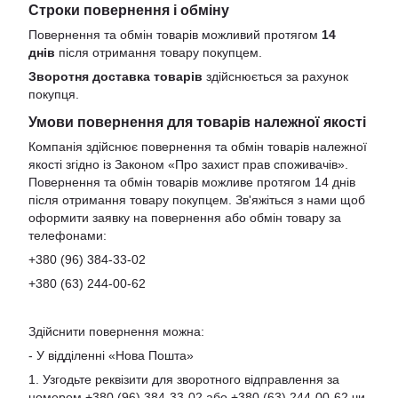
Строки повернення і обміну
Повернення та обмін товарів можливий протягом
14
днів
після отримання товару покупцем.
Зворотня доставка товарів
здійснюється за рахунок
покупця.
Умови повернення для товарів належної якості
Компанія здійснює повернення та обмін товарів належної
якості згідно із Законом «Про захист прав споживачів».
Повернення та обмін товарів можливе протягом 14 днів
після отримання товару покупцем. Зв'яжіться з нами щоб
оформити заявку на повернення або обмін товару за
телефонами:
+380 (96) 384-33-02
+380 (63) 244-00-62
Здійснити повернення можна:
- У відділенні «Нова Пошта»
1. Узгодьте реквізити для зворотного відправлення за
номером +380 (96) 384-33-02 або +380 (63) 244-00-62 чи