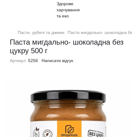
Пасти, урбечі та джеми
Паста мигдально- шоколадна без ц
Паста мигдально- шоколадна без
цукру 500 г
Артикул:
5256
Написати відгук