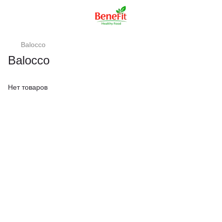
Balocco
Balocco
Нет товаров