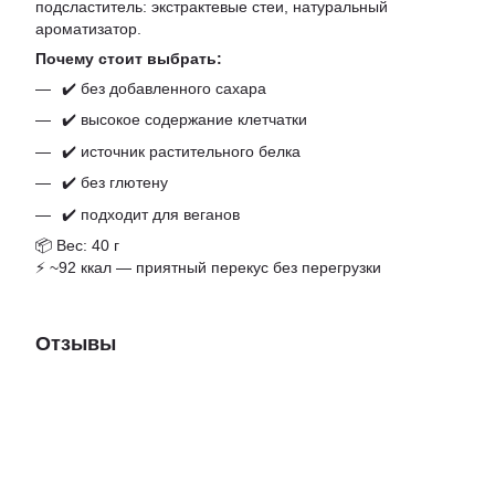
подсластитель: экстрактевые стеи, натуральный
ароматизатор.
Почему стоит выбрать:
✔️ без добавленного сахара
✔️ высокое содержание клетчатки
✔️ источник растительного белка
✔️ без глютену
✔️ подходит для веганов
📦 Вес: 40 г
⚡ ~92 ккал — приятный перекус без перегрузки
Отзывы