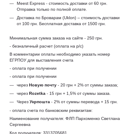
Meest Express - стоимость доставки от 60 грн.
Отправка только по полной оплате.
Доставка по Броварам (Uklon) – стоимость доставки
от 100 грн. Бесплатная доставка от 1500 грн.
Минимальная сумма заказа на сайте - 250 грн.
- безналичный расчет (оплата на р/с)
В комментарии оплаты необходимо указать номер
ЕГРПОУ для выставления счета
- оплата при получении
- оплата при получении
через
Новую почту
- 20 грн + 2% от суммы заказа;
через
Rozetka
- 15 грн + 1,5% от суммы заказа.
Через
Укрпошта
- 2% от суммы перевода + 15 грн.
- оплата счета по банковским реквизитам:
Наименование получателя: ФЛП Пархоменко Светлана
Сергеевна
Код получателя: 3313705681