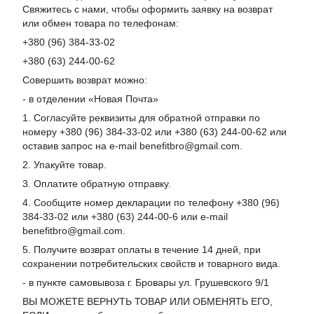
Свяжитесь с нами, чтобы оформить заявку на возврат
или обмен товара по телефонам:
+380 (96) 384-33-02
+380 (63) 244-00-62
Совершить возврат можно:
- в отделении «Новая Почта»
1. Согласуйте реквизиты для обратной отправки по
номеру +380 (96) 384-33-02 или +380 (63) 244-00-62 или
оставив запрос на e-mail benefitbro@gmail.com.
2. Упакуйте товар.
3. Оплатите обратную отправку.
4. Сообщите номер декларации по телефону +380 (96)
384-33-02 или +380 (63) 244-00-6 или e-mail
benefitbro@gmail.com.
5. Получите возврат оплаты в течение 14 дней, при
сохранении потребительских свойств и товарного вида.
- в пункте самовывоза г. Бровары ул. Грушевского 9/1
ВЫ МОЖЕТЕ ВЕРНУТЬ ТОВАР ИЛИ ОБМЕНЯТЬ ЕГО,