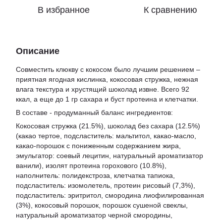
В избранное
К сравнению
Описание
Совместить клюкву с кокосом было лучшим решением –
приятная ягодная кислинка, кокосовая стружка, нежная
влага текстура и хрустящий шоколад извне. Всего 92
ккал, а еще до 1 гр сахара и буст протеина и клетчатки.
В составе - продуманный баланс ингредиентов:
Кокосовая стружка (21.5%), шоколад без сахара (12.5%)
(какао тертое, подсластитель: мальтитол, какао-масло,
какао-порошок с пониженным содержанием жира,
эмульгатор: соевый лецитин, натуральный ароматизатор
ванили), изолят протеина горохового (10.8%),
наполнитель: полидекстроза, клетчатка тапиока,
подсластитель: изомолетель, протеин рисовый (7,3%),
подсластитель: эритритол, смородина лиофилированная
(3%), кокосовый порошок, порошок сушеной свеклы,
натуральный ароматизатор черной смородины,