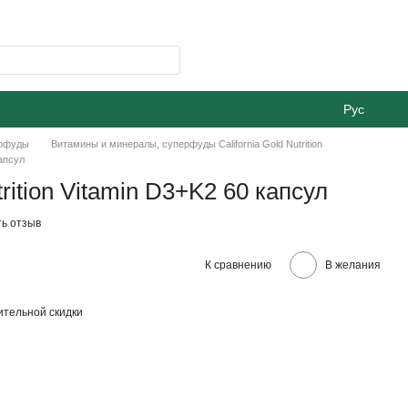
Рус
ерфуды
Витамины и минералы, суперфуды California Gold Nutrition
капсул
trition Vitamin D3+K2 60 капсул
ь отзыв
К сравнению
В желания
тельной скидки