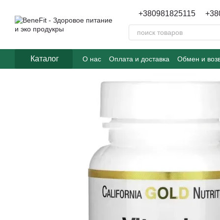
Перейти к основному контенту
+380981825115
+38
Каталог
О нас
Оплата и доставка
Обмен и воз