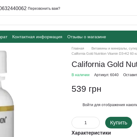
0632440062
Перезвонить вам?
врат
Контактная информация
Отзывы о магазине
Главная
Витамины и минералы, суп
California Gold Nutrition Vitamin D3+K2 60 
California Gold Nu
В наличии
Артикул: 6040
Оставит
539 грн
Войти
для отображения накопи
%
Купить
Характеристики