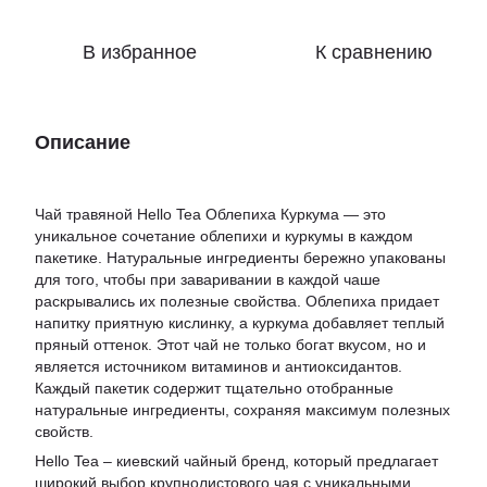
В избранное
К сравнению
Описание
Чай травяной Hello Tea Облепиха Куркума — это
уникальное сочетание облепихи и куркумы в каждом
пакетике. Натуральные ингредиенты бережно упакованы
для того, чтобы при заваривании в каждой чаше
раскрывались их полезные свойства. Облепиха придает
напитку приятную кислинку, а куркума добавляет теплый
пряный оттенок. Этот чай не только богат вкусом, но и
является источником витаминов и антиоксидантов.
Каждый пакетик содержит тщательно отобранные
натуральные ингредиенты, сохраняя максимум полезных
свойств.
Hello Tea – киевский чайный бренд, который предлагает
широкий выбор крупнолистового чая с уникальными