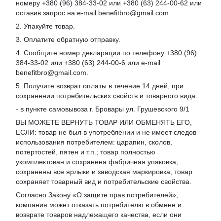
номеру +380 (96) 384-33-02 или +380 (63) 244-00-62 или
оставив запрос на e-mail benefitbro@gmail.com.
2. Упакуйте товар.
3. Оплатите обратную отправку.
4. Сообщите номер декларации по телефону +380 (96)
384-33-02 или +380 (63) 244-00-6 или e-mail
benefitbro@gmail.com.
5. Получите возврат оплаты в течение 14 дней, при
сохранении потребительских свойств и товарного вида.
- в пункте самовывоза г. Бровары ул. Грушевского 9/1
ВЫ МОЖЕТЕ ВЕРНУТЬ ТОВАР ИЛИ ОБМЕНЯТЬ ЕГО,
ЕСЛИ: товар не был в употреблении и не имеет следов
использования потребителем: царапин, сколов,
потертостей, пятен и т.п.; товар полностью
укомплектован и сохранена фабричная упаковка;
сохранены все ярлыки и заводская маркировка; товар
сохраняет товарный вид и потребительские свойства.
Согласно Закону «
О защите прав потребителей
»,
компания может отказать потребителю в обмене и
возврате товаров надлежащего качества, если они