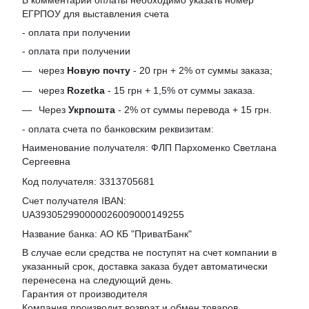
ЕГРПОУ для выставления счета
- оплата при получении
- оплата при получении
через
Новую почту
- 20 грн + 2% от суммы заказа;
через
Rozetka
- 15 грн + 1,5% от суммы заказа.
Через
Укрпошта
- 2% от суммы перевода + 15 грн.
- оплата счета по банковским реквизитам:
Наименование получателя: ФЛП Пархоменко Светлана
Сергеевна
Код получателя: 3313705681
Счет получателя IBAN:
UA393052990000026009000149255
Название банка: АО КБ "ПриватБанк"
В случае если средства не поступят на счет компании в
указанный срок, доставка заказа будет автоматически
перенесена на следующий день.
Гарантия от производителя
Компания производит возврат и обмен товаров