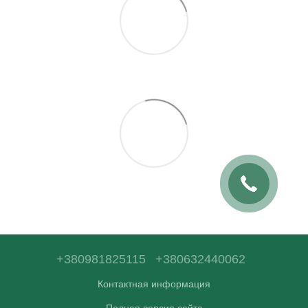
+380981825115
+380632440062
Контактная информация
Полная версия сайта