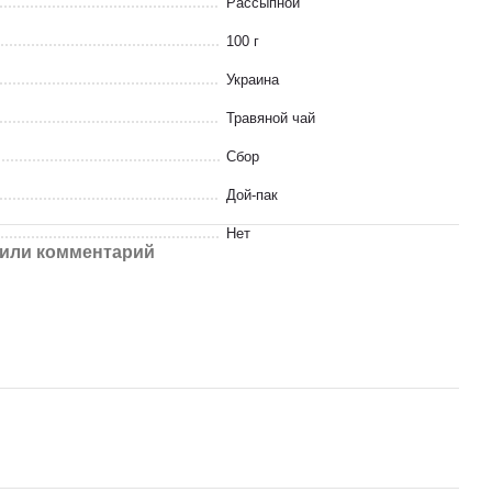
Рассыпной
100 г
Украина
Травяной чай
Сбор
Дой-пак
Нет
или комментарий