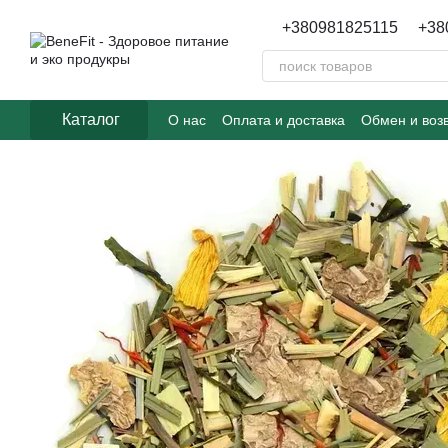
Перейти к основному контенту
+380981825115
+38
Каталог
О нас
Оплата и доставка
Обмен и воз