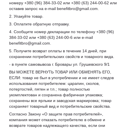
номеру +380 (96) 384-33-02 или +380 (63) 244-00-62 или
оставив запрос на e-mail benefitbro@gmail.com.
2. Упакуйте товар.
3. Оплатите обратную отправку.
4. Сообщите номер декларации по телефону +380 (96)
384-33-02 или +380 (63) 244-00-6 или e-mail
benefitbro@gmail.com.
5. Получите возврат оплаты в течение 14 дней, при
сохранении потребительских свойств и товарного вида.
- в пункте самовывоза г. Бровары ул. Грушевского 9/1
ВЫ МОЖЕТЕ ВЕРНУТЬ ТОВАР ИЛИ ОБМЕНЯТЬ ЕГО,
ЕСЛИ: товар не был в употреблении и не имеет следов
использования потребителем: царапин, сколов,
потертостей, пятен и т.п.; товар полностью
укомплектован и сохранена фабричная упаковка;
сохранены все ярлыки и заводская маркировка; товар
сохраняет товарный вид и потребительские свойства.
Согласно Закону «
О защите прав потребителей
»,
компания может отказать потребителю в обмене и
возврате товаров надлежащего качества, если они