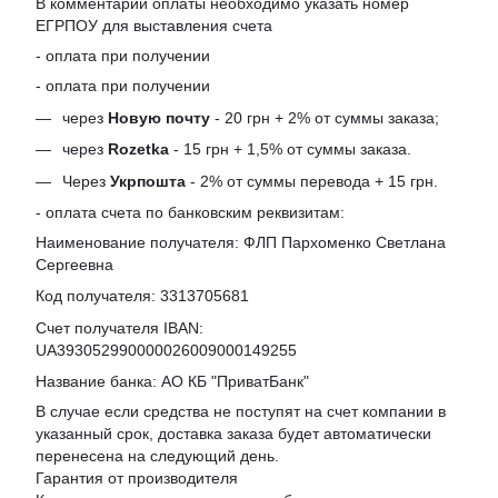
В комментарии оплаты необходимо указать номер
ЕГРПОУ для выставления счета
- оплата при получении
- оплата при получении
через
Новую почту
- 20 грн + 2% от суммы заказа;
через
Rozetka
- 15 грн + 1,5% от суммы заказа.
Через
Укрпошта
- 2% от суммы перевода + 15 грн.
- оплата счета по банковским реквизитам:
Наименование получателя: ФЛП Пархоменко Светлана
Сергеевна
Код получателя: 3313705681
Счет получателя IBAN:
UA393052990000026009000149255
Название банка: АО КБ "ПриватБанк"
В случае если средства не поступят на счет компании в
указанный срок, доставка заказа будет автоматически
перенесена на следующий день.
Гарантия от производителя