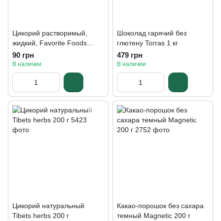
Цикорий растворимый,
Шоколад гарячий без
жидкий, Favorite Foods
глютену Torras 1 кг
Exclusive, 240 г
90 грн
479 грн
В наличии
В наличии
Цикорий натуральный
Какао-порошок без сахара
Tibets herbs 200 г
темный Magnetic 200 г