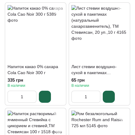
Напиток какао 0% сахара
Лист стевии воздушно-
Cola Cao Noir 300 г
сухой в пакетиках
(натуральный
335 грн
65 грн
сахарозаменитель), ТМ
В наличии
В наличии
Стевиясан, 20 уп.,10 г