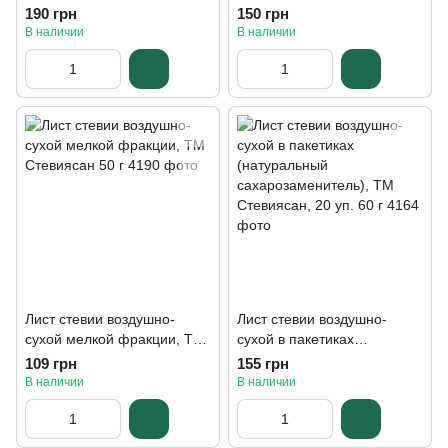
190 грн
150 грн
В наличии
В наличии
Лист стевии воздушно-
Лист стевии воздушно-
сухой мелкой фракции, ТМ
сухой в пакетиках
Стевиясан 50 г
(натуральный
109 грн
155 грн
сахарозаменитель), ТМ
В наличии
В наличии
Стевиясан, 20 уп. 60 г