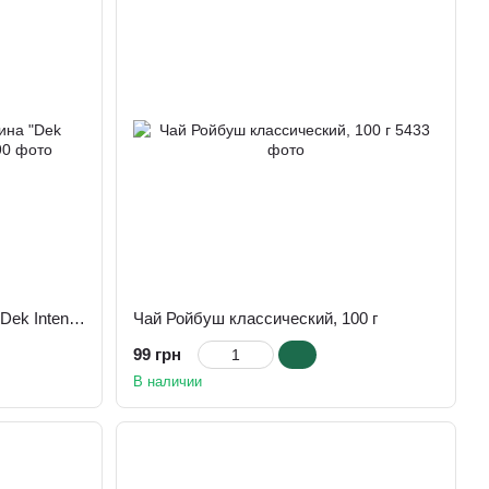
Кофе молотый без кофеина "Dek Intenso" Lavazza 250 г
Чай Ройбуш классический, 100 г
99 грн
В наличии