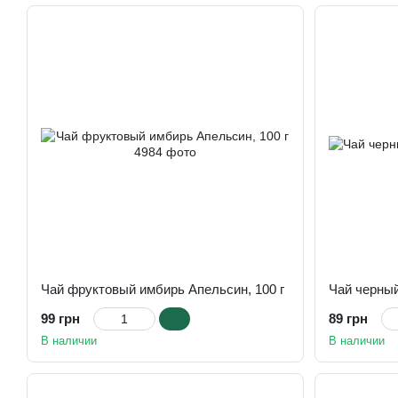
Чай фруктовый имбирь Апельсин, 100 г
Чай черный
99 грн
89 грн
В наличии
В наличии