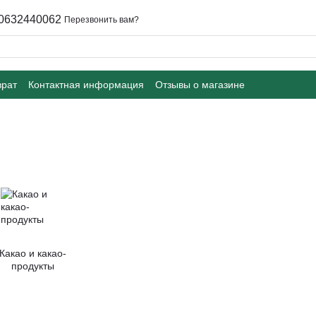
0632440062
Перезвонить вам?
врат
Контактная информация
Отзывы о магазине
Какао и какао-
продукты