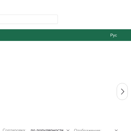
Рус
Сортировка:
по популярности
Отображение: