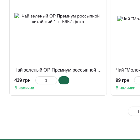
Чай зеленый ОР Премиум россыпной китайский 1 кг
Чай "Молоч
439 грн
99 грн
В наличии
В наличии
Н