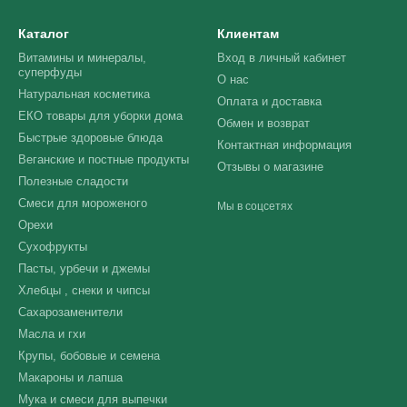
Каталог
Клиентам
Витамины и минералы,
Вход в личный кабинет
суперфуды
О нас
Натуральная косметика
Оплата и доставка
ЕКО товары для уборки дома
Обмен и возврат
Быстрые здоровые блюда
Контактная информация
Веганские и постные продукты
Отзывы о магазине
Полезные сладости
Смеси для мороженого
Мы в соцсетях
Орехи
Сухофрукты
Пасты, урбечи и джемы
Хлебцы , снеки и чипсы
Сахарозаменители
Масла и гхи
Крупы, бобовые и семена
Макароны и лапша
Мука и смеси для выпечки