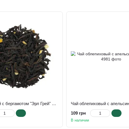
Чай черный с бергамотом "Эрл Грей" 100 г
Чай облепиховый с апельсин
109 грн
В наличии