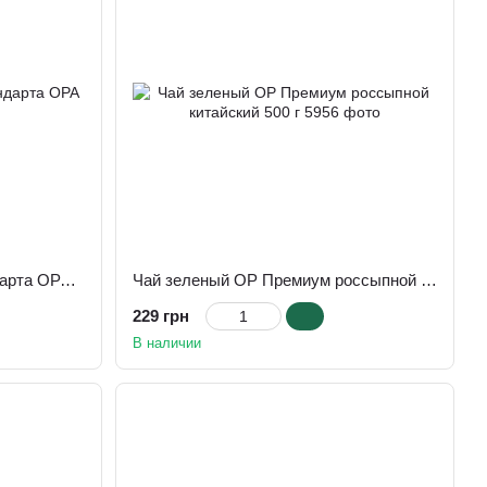
Чай черный индийский стандарта ОРА 1 кг
Чай зеленый ОР Премиум россыпной китайский 500 г
229 грн
В наличии