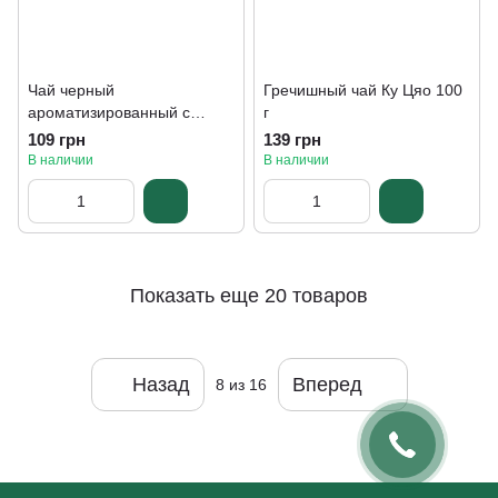
Чай черный
Гречишный чай Ку Цяо 100
ароматизированный с
г
лимоном и мятой, 100 г
109 грн
139 грн
В наличии
В наличии
Показать еще 20 товаров
Назад
Вперед
8
из 16