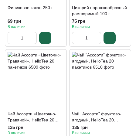
Финиковое какао 250 г
Цикорий порошкообразный
растворимый 100 г
69 грн
75 грн
В наличии
В наличии
Чай Ассорти «Цветочно-
Чай "Ассорти" фруктово-
Травяной», HelloTea 20
ягодный, HelloTea 20
пакетиков
пакетиков
135 грн
135 грн
В наличии
В наличии