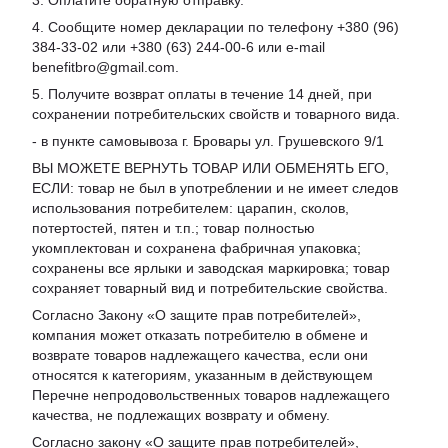
3. Оплатите обратную отправку.
4. Сообщите номер декларации по телефону +380 (96)
384-33-02 или +380 (63) 244-00-6 или e-mail
benefitbro@gmail.com.
5. Получите возврат оплаты в течение 14 дней, при
сохранении потребительских свойств и товарного вида.
- в пункте самовывоза г. Бровары ул. Грушевского 9/1
ВЫ МОЖЕТЕ ВЕРНУТЬ ТОВАР ИЛИ ОБМЕНЯТЬ ЕГО,
ЕСЛИ: товар не был в употреблении и не имеет следов
использования потребителем: царапин, сколов,
потертостей, пятен и т.п.; товар полностью
укомплектован и сохранена фабричная упаковка;
сохранены все ярлыки и заводская маркировка; товар
сохраняет товарный вид и потребительские свойства.
Согласно Закону «
О защите прав потребителей
»,
компания может отказать потребителю в обмене и
возврате товаров надлежащего качества, если они
относятся к категориям, указанным в действующем
Перечне непродовольственных товаров надлежащего
качества, не подлежащих возврату и обмену
.
Согласно закону «О защите прав потребителей»,