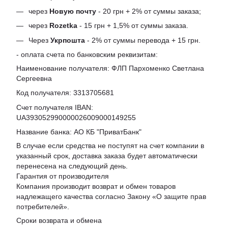
через
Новую почту
- 20 грн + 2% от суммы заказа;
через
Rozetka
- 15 грн + 1,5% от суммы заказа.
Через
Укрпошта
- 2% от суммы перевода + 15 грн.
- оплата счета по банковским реквизитам:
Наименование получателя: ФЛП Пархоменко Светлана
Сергеевна
Код получателя: 3313705681
Счет получателя IBAN:
UA393052990000026009000149255
Название банка: АО КБ "ПриватБанк"
В случае если средства не поступят на счет компании в
указанный срок, доставка заказа будет автоматически
перенесена на следующий день.
Гарантия от производителя
Компания производит возврат и обмен товаров
надлежащего качества согласно Закону «
О защите прав
потребителей
».
Сроки возврата и обмена