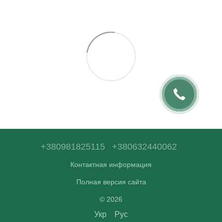
+380981825115
+380632440062
Контактная информация
Полная версия сайта
© 2026
Укр
Рус