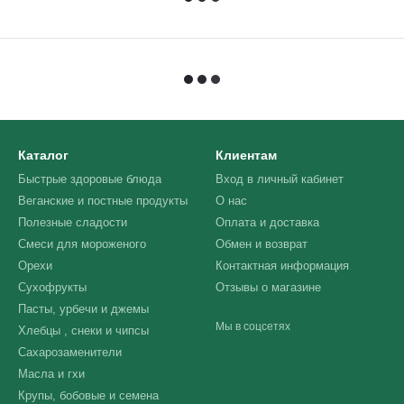
Каталог
Клиентам
Быстрые здоровые блюда
Вход в личный кабинет
Веганские и постные продукты
О нас
Полезные сладости
Оплата и доставка
Смеси для мороженого
Обмен и возврат
Орехи
Контактная информация
Сухофрукты
Отзывы о магазине
Пасты, урбечи и джемы
Мы в соцсетях
Хлебцы , снеки и чипсы
Сахарозаменители
Масла и гхи
Крупы, бобовые и семена