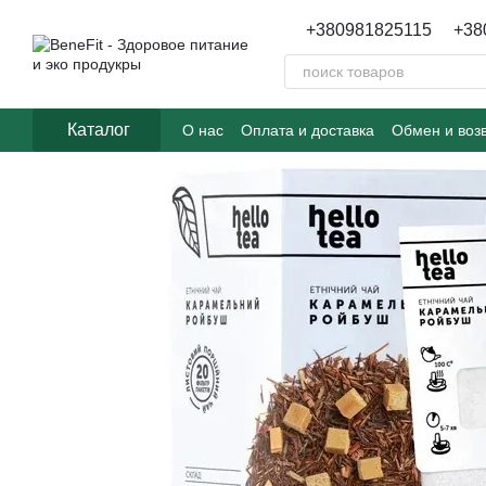
Перейти к основному контенту
+380981825115
+38
Каталог
О нас
Оплата и доставка
Обмен и воз