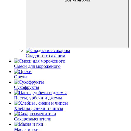
Все категории
Сладости с сахаром
Смеси для мороженого
Орехи
Сухофрукты
Пасты, урбечи и джемы
Хлебцы , снеки и чипсы
Сахарозаменители
Масла и гхи