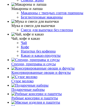
Семена, зерно
Макароны и лапша
Макароны с твердых сортов пшеницы
Безглютеновые макароны
Мука и смеси для выпечки
Смеси для выпечки без глютена
Чай, кофе и какао
Чай
Кофе
Напитки без кофеина
Какао и какао-продукты
Специи, приправы и соусы
Консервированные овощи и фрукты
Сухое молоко
Подарочные наборы
Рибные консерви и паштеты