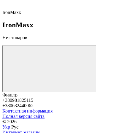
IronMaxx
IronMaxx
Нет товаров
Фильтр
+380981825115
+380632440062
Контактная информация
Полная версия сайта
© 2026
Укр
Рус
Интернет-магазин