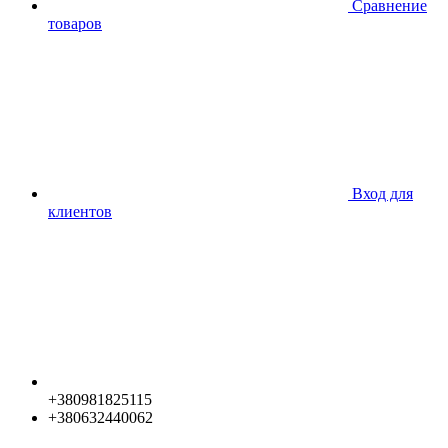
Сравнение
товаров
Вход для
клиентов
+380981825115
+380632440062