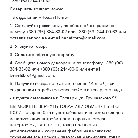
+380 (63) 244-00-62
Совершить возврат можно:
- в отделении «Новая Почта»
1. Согласуйте реквизиты для обратной отправки по
номеру +380 (96) 384-33-02 или +380 (63) 244-00-62 или
оставив запрос на e-mail benefitbro@gmail.com.
2. Упакуйте товар.
3. Оплатите обратную отправку.
4. Сообщите номер декларации по телефону +380 (96)
384-33-02 или +380 (63) 244-00-6 или e-mail
benefitbro@gmail.com.
5. Получите возврат оплаты в течение 14 дней, при
сохранении потребительских свойств и товарного вида.
- в пункте самовывоза г. Бровары ул. Грушевского 9/1
ВЫ МОЖЕТЕ ВЕРНУТЬ ТОВАР ИЛИ ОБМЕНЯТЬ ЕГО,
ЕСЛИ: товар не был в употреблении и не имеет следов
использования потребителем: царапин, сколов,
потертостей, пятен и т.п.; товар полностью
укомплектован и сохранена фабричная упаковка;
сохранены все ярлыки и заводская маркировка; товар