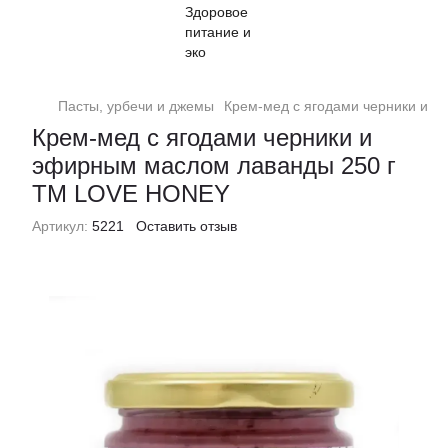
Пасты, урбечи и джемы
Крем-мед с ягодами черники и 
Крем-мед с ягодами черники и
эфирным маслом лаванды 250 г
TM LOVE HONEY
Артикул:
5221
Оставить отзыв