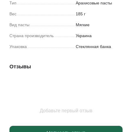
Тип
Арахисовые пасты
Вес
185 г
Вид пасты
Мягкие
Страна производитель
Украина
Упаковка
Стеклянная банка
Отзывы
Добавьте первый отзыв