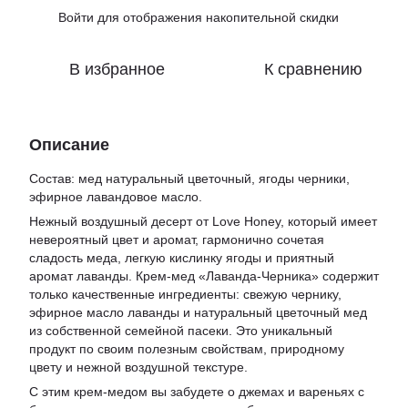
Войти
для отображения накопительной скидки
%
В избранное
К сравнению
Описание
Состав: мед натуральный цветочный, ягоды черники,
эфирное лавандовое масло.
Нежный воздушный десерт от Love Honey, который имеет
невероятный цвет и аромат, гармонично сочетая
сладость меда, легкую кислинку ягоды и приятный
аромат лаванды. Крем-мед «Лаванда-Черника» содержит
только качественные ингредиенты: свежую чернику,
эфирное масло лаванды и натуральный цветочный мед
из собственной семейной пасеки. Это уникальный
продукт по своим полезным свойствам, природному
цвету и нежной воздушной текстуре.
С этим крем-медом вы забудете о джемах и вареньях с