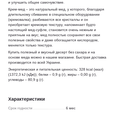
и улучшить общее самочувствие.
Крем-мед – это натуральный мед, у которого, благодаря
длительному сбиванию в специальном оборудовании
(кремовалка), разбиваются все кристаллы и он
приобретает кремовую текстуру, напоминает будто
настоящий мед-суфле, становится очень нежным и
приятным на вкус; мед полностью сохраняет все свои
полезные свойства и даже обогащается кислородом,
меняется только текстура.
Купить полезный и вкусный десерт без сахара и на
основе меда можно в нашем магазине. Быстрая доставка
производится по всей Украине.
Энергетическая и питательная ценность: 328 kcal (ккал)
(1372,3 kJ (кДж)); белки – 0,9 g (г), жиры – 0,00 g (г),
углеводы – 80,9 g (г).
Характеристики
Срок годности
6 мес