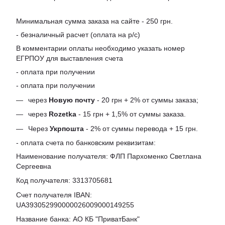
Минимальная сумма заказа на сайте - 250 грн.
- безналичный расчет (оплата на р/с)
В комментарии оплаты необходимо указать номер
ЕГРПОУ для выставления счета
- оплата при получении
- оплата при получении
через
Новую почту
- 20 грн + 2% от суммы заказа;
через
Rozetka
- 15 грн + 1,5% от суммы заказа.
Через
Укрпошта
- 2% от суммы перевода + 15 грн.
- оплата счета по банковским реквизитам:
Наименование получателя: ФЛП Пархоменко Светлана
Сергеевна
Код получателя: 3313705681
Счет получателя IBAN:
UA393052990000026009000149255
Название банка: АО КБ "ПриватБанк"