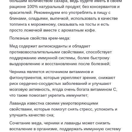
большим количеством сахара, ведь будете иметь в своем
рационе 100% натуральный продукт, без консервантов и
красителей. Рекомендуем его употреблять в пищу с
блинами, оладьями, выпечкой, использовать в качестве
топпинга к мороженому, смазывать на тосты и есть
просто ложечкой вместе с ароматным кофе.
Полезные свойства крем-меда:
Мед содержит антиоксиданты и обладает
противовоспалительными свойствами, способствует
поддержанию иммунной системы, более быстрому
выздоровлению и восстановлению после болезней;
Черника является источником витаминов и
фитонутриентов, которые укрепляют зрение, снижают
риск сердечно-сосудистых заболеваний и улучшают
мозговую активность, ягода очень богата витамином С,
что также помогает укрепить иммунитет;
Лаванда известна своими умиротворяющими
свойствами, которые помогут снять стресс, успокоить и
улучшить качество сна;
Сочетание меда, черники и лаванды может снизить
воспаление в организме, поддержать иммунную систему