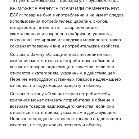
- в пункте самовывоза г. Бровары ул. Грушевского 9/1
ВЫ МОЖЕТЕ ВЕРНУТЬ ТОВАР ИЛИ ОБМЕНЯТЬ ЕГО,
ЕСЛИ: товар не был в употреблении и не имеет следов
использования потребителем: царапин, сколов,
потертостей, пятен и т.п.; товар полностью
укомплектован и сохранена фабричная упаковка;
сохранены все ярлыки и заводская маркировка; товар
сохраняет товарный вид и потребительские свойства.
Согласно Закону «
О защите прав потребителей
»,
компания может отказать потребителю в обмене и
возврате товаров надлежащего качества, если они
относятся к категориям, указанным в действующем
Перечне непродовольственных товаров надлежащего
качества, не подлежащих возврату и обмену
.
Согласно закону «О защите прав потребителей»,
компания может отказать потребителю в обмене и
возврате товаров надлежащего качества, если они
относятся к категориям, указанным в действующем
Перечне непродовольственных товаров надлежащего
качества, не подлежащих возврату и обмену.