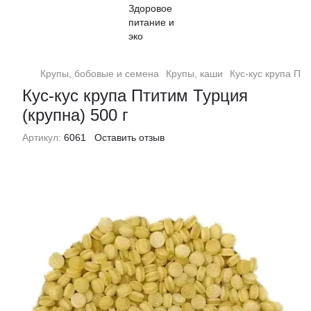
Крупы, бобовые и семена
Крупы, каши
Кус-кус крупа Пти
Кус-кус крупа Птитим Турция
(крупна) 500 г
Артикул:
6061
Оставить отзыв