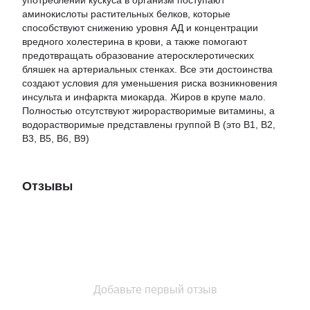
употреблении кускуса в организм поступают
аминокислоты растительных белков, которые
способствуют снижению уровня АД и концентрации
вредного холестерина в крови, а также помогают
предотвращать образование атеросклеротических
бляшек на артериальных стенках. Все эти достоинства
создают условия для уменьшения риска возникновения
инсульта и инфаркта миокарда. Жиров в крупе мало.
Полностью отсутствуют жирорастворимые витамины, а
водорастворимые представлены группой В (это B1, B2,
B3, B5, B6, B9)
Отзывы
Добавьте первый отзыв