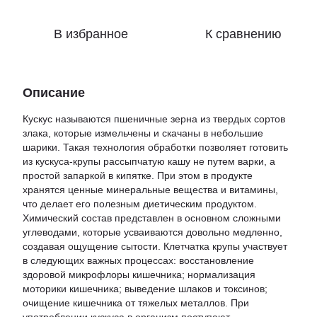
В избранное
К сравнению
Описание
Кускус называются пшеничные зерна из твердых сортов
злака, которые измельчены и скачаны в небольшие
шарики. Такая технология обработки позволяет готовить
из кускуса-крупы рассыпчатую кашу не путем варки, а
простой запаркой в кипятке. При этом в продукте
хранятся ценные минеральные вещества и витамины,
что делает его полезным диетическим продуктом.
Химический состав представлен в основном сложными
углеводами, которые усваиваются довольно медленно,
создавая ощущение сытости. Клетчатка крупы участвует
в следующих важных процессах: восстановление
здоровой микрофлоры кишечника; нормализация
моторики кишечника; выведение шлаков и токсинов;
очищение кишечника от тяжелых металлов. При