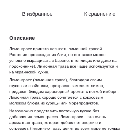
В избранное
К сравнению
Описание
Лемонграсс принято называть лимонной травой.
Растение происходит из Азии, но его также можно
успешно выращивать в Европе: в теплицах или даже на
подоконнике). Лимонная трава все чаще используется и
на украинской кухне.
Лемонграсс (лимонная трава), благодаря своим
вкусовым свойствам, прекрасно заменяет лимон,
придавая блюдам характерный аромат с ноткой имбиря.
Лимонная трава хорошо сочетается с кокосовым
молоком блюда из курицы или морепродуктов.
Невозможно представить восточную кухню без
добавления лемонграсса. Лемонграсс – это очень
ароматная трава, которая добавляет энергию и
согревает. Лимонную траву ценят во всем мире не только