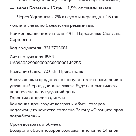
через
Rozetka
- 15 грн + 1,5% от суммы заказа.
Через
Укрпошта
- 2% от суммы перевода + 15 грн.
- оплата счета по банковским реквизитам:
Наименование получателя: ФЛП Пархоменко Светлана
Сергеевна
Код получателя: 3313705681
Счет получателя IBAN:
UA393052990000026009000149255
Название банка: АО КБ "ПриватБанк"
В случае если средства не поступят на счет компании в
указанный срок, доставка заказа будет автоматически
перенесена на следующий день.
Гарантия от производителя
Компания производит возврат и обмен товаров
надлежащего качества согласно Закону «
О защите прав
потребителей
».
Сроки возврата и обмена
Возврат и обмен товаров возможен в течение 14 дней