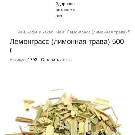
Чай, кофе и какао
Чай
Лемонграсс (лимонная трава) 500
Лемонграсс (лимонная трава) 500
г
Артикул:
1793
Оставить отзыв