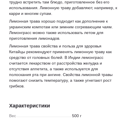
трудно встретить там блюдо, приготовленное без его
использования. Лимонную траву добавляют, например, к
карри и многим супам.
Лимонная трава хорошо подходит как дополнение к
украинским компотам или зимним согревающим чаям.
Лемонграсс можно также использовать летом для
приготовления лимонадов.
Лимонная трава свойства и польза для здоровья
Китайцы рекомендуют применять лимонную траву как
средство от головных болей. В Индии лемонграсс
считается лекарством от расстройства желудка и
отсутствия аппетита, а также используется для
полоскания рта при ангине. Свойства лимонной травы
помогают снизить температуру, а также угнетают рост
грибков.
Характеристики
Вес
500 г