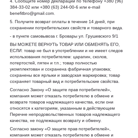
4. Сообщите номер декларации по телефону +380 (96)
384-33-02 или +380 (63) 244-00-6 или e-mail
benefitbro@gmail.com.
5. Получите возврат оплаты в течение 14 дней, при
сохранении потребительских свойств и товарного вида.
- в пункте самовывоза г. Бровары ул. Грушевского 9/1
ВЫ МОЖЕТЕ ВЕРНУТЬ ТОВАР ИЛИ ОБМЕНЯТЬ ЕГО,
ЕСЛИ: товар не был в употреблении и не имеет следов
использования потребителем: царапин, сколов,
потертостей, пятен и т.п.; товар полностью
укомплектован и сохранена фабричная упаковка;
сохранены все ярлыки и заводская маркировка; товар
сохраняет товарный вид и потребительские свойства.
Согласно Закону «
О защите прав потребителей
»,
компания может отказать потребителю в обмене и
возврате товаров надлежащего качества, если они
относятся к категориям, указанным в действующем
Перечне непродовольственных товаров надлежащего
качества, не подлежащих возврату и обмену
.
Согласно закону «О защите прав потребителей»,
компания может отказать потребителю в обмене и