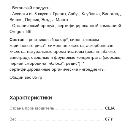
- Веганский продукт
- Ассорти из 8 вкусов: Гранат, Арбуз, Клубника, Виноград,
Вишня, Персик, Ягоды, Манго.
- Органический продукт, сертифицированный компанией
Oregon Tilth
Состав
: тростниковый сахар*, сироп глюкозы
коричневого риса*, лимонная кислота, аскорбиновая
кислота, натуральные ароматизаторы (вишня, яблоко,
виноград), овощные и фруктовые концентраты (морковь,
черная смородина, яблоко*, редис*). *
сертифицированные органические ингредиенты.
Общий вес 85 гр
Характеристики
Страна производитель
США
Вес
87 г