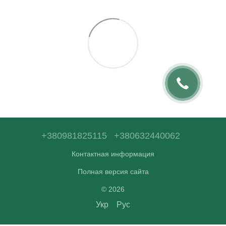
+380981825115
+380632440062
Контактная информация
Полная версия сайта
© 2026
Укр
Рус