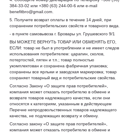
384-33-02 или +380 (63) 244-00-6 или e-mail
benefitbro@gmail.com.
5. Получите возврат оплаты в течение 14 дней, при
сохранении потребительских свойств и товарного вида.
- в пункте самовывоза г. Бровары ул. Грушевского 9/1
ВЫ МОЖЕТЕ ВЕРНУТЬ ТОВАР ИЛИ ОБМЕНЯТЬ ЕГО,
ЕСЛИ: товар не был в употреблении и не имеет следов
использования потребителем: царапин, сколов,
потертостей, пятен и т.п.; товар полностью
укомплектован и сохранена фабричная упаковка;
сохранены все ярлыки и заводская маркировка; товар
сохраняет товарный вид и потребительские свойства.
Согласно Закону «
О защите прав потребителей
»,
компания может отказать потребителю в обмене и
возврате товаров надлежащего качества, если они
относятся к категориям, указанным в действующем
Перечне непродовольственных товаров надлежащего
качества, не подлежащих возврату и обмену
.
Согласно закону «О защите прав потребителей»,
компания может отказать потребителю в обмене и