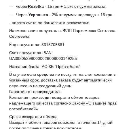
через
Rozetka
- 15 грн + 1,5% от суммы заказа.
Через
Укрпошта
- 2% от суммы перевода + 15 грн.
- оплата счета по банковским реквизитам:
Наименование получателя: ФЛП Пархоменко Светлана
Сергеевна
Код получателя: 3313705681
Счет получателя IBAN:
UA393052990000026009000149255
Название банка: АО КБ "ПриватБанк"
В случае если средства не поступят на счет компании в
указанный срок, доставка заказа будет автоматически
перенесена на следующий день.
Гарантия от производителя
Компания производит возврат и обмен товаров
надлежащего качества согласно Закону «
О защите прав
потребителей
».
Сроки возврата и обмена
Возврат и обмен товаров возможен в течение 14 дней
после получения товара покупателем.