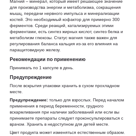
Магний – минерал, который имеет решающее значение
для производства энергии и метаболизма, сокращения
мышц, передачи нервного импульса и минерализации
костей. Это необходимый кофактор для примерно 300
ферментов. Среди реакций, катализируемых этими
ферментами, есть синтез жирных кислот, синтез белка и
метаболизм глюкозы. Статус магния также важен для
регулирования баланса кальция из-за его влияния на
паращитовидную железу.
Рекомендации по применению
Принимать по 1 капсуле в день.
Предупреждение
После вскрытия упаковки хранить в сухом прохладном
месте.
Предупреждение:
только для взрослых. Перед началом
применения в период беременности, грудного
вскармливания при наличии заболеваний или если вы
принимаете препараты следует проконсультироваться с
врачом. Хранить в недоступном для детей месте.
Цвет продукта может изменяться естественным образом.