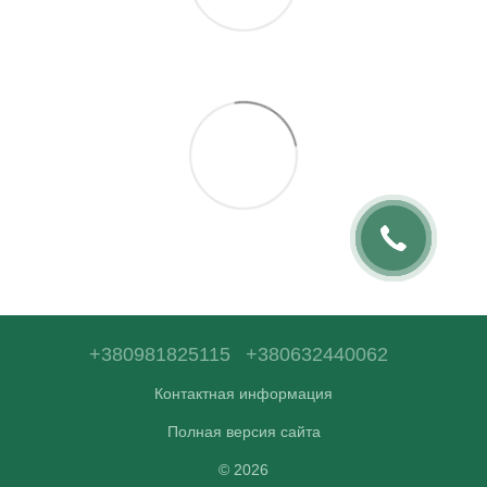
+380981825115
+380632440062
Контактная информация
Полная версия сайта
© 2026