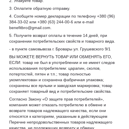
2. Упакуйте товар.
3. Оплатите обратную отправку.
4. Сообщите номер декларации по телефону +380 (96)
384-33-02 или +380 (63) 244-00-6 или e-mail
benefitbro@gmail.com.
5. Получите возврат оплаты в течение 14 дней, при
сохранении потребительских свойств и товарного вида.
- в пункте самовывоза г. Бровары ул. Грушевского 9/1
ВЫ МОЖЕТЕ ВЕРНУТЬ ТОВАР ИЛИ ОБМЕНЯТЬ ЕГО,
ЕСЛИ: товар не был в употреблении и не имеет следов
использования потребителем: царапин, сколов,
потертостей, пятен и т.п.; товар полностью
укомплектован и сохранена фабричная упаковка;
сохранены все ярлыки и заводская маркировка; товар
сохраняет товарный вид и потребительские свойства.
Согласно Закону «
О защите прав потребителей
»,
компания может отказать потребителю в обмене и
возврате товаров надлежащего качества, если они
относятся к категориям, указанным в действующем
Перечне непродовольственных товаров надлежащего
качества, не подлежащих возврату и обмену
.