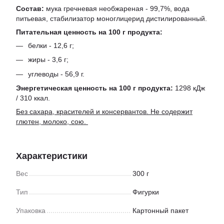
Состав:
мука гречневая необжареная - 99,7%, вода
питьевая, стабилизатор моноглицерид дистилированный.
Питательная ценность на 100 г продукта:
белки - 12,6 г;
жиры - 3,6 г;
углеводы - 56,9 г.
Энергетическая ценность на 100 г продукта:
1298 кДж
/ 310 ккал.
Без сахара, красителей и консервантов. Не содержит
глютен, молоко, сою.
Характеристики
Вес
300 г
Тип
Фигурки
Упаковка
Картонный пакет