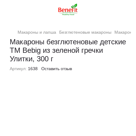
Макароны и лапша
Безглютеновые макароны
Макароны б
Макароны безглютеновые детские
ТМ Bebig из зеленой гречки
Улитки, 300 г
Артикул:
1638
Оставить отзыв