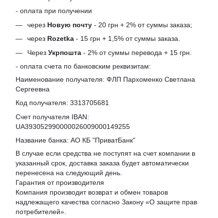
- оплата при получении
через
Новую почту
- 20 грн + 2% от суммы заказа;
через
Rozetka
- 15 грн + 1,5% от суммы заказа.
Через
Укрпошта
- 2% от суммы перевода + 15 грн.
- оплата счета по банковским реквизитам:
Наименование получателя: ФЛП Пархоменко Светлана
Сергеевна
Код получателя: 3313705681
Счет получателя IBAN:
UA393052990000026009000149255
Название банка: АО КБ "ПриватБанк"
В случае если средства не поступят на счет компании в
указанный срок, доставка заказа будет автоматически
перенесена на следующий день.
Гарантия от производителя
Компания производит возврат и обмен товаров
надлежащего качества согласно Закону «
О защите прав
потребителей
».