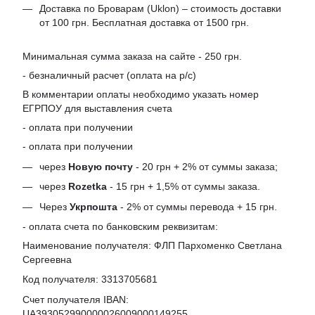
Доставка по Броварам (Uklon) – стоимость доставки
от 100 грн. Бесплатная доставка от 1500 грн.
Минимальная сумма заказа на сайте - 250 грн.
- безналичный расчет (оплата на р/с)
В комментарии оплаты необходимо указать номер
ЕГРПОУ для выставления счета
- оплата при получении
- оплата при получении
через
Новую почту
- 20 грн + 2% от суммы заказа;
через
Rozetka
- 15 грн + 1,5% от суммы заказа.
Через
Укрпошта
- 2% от суммы перевода + 15 грн.
- оплата счета по банковским реквизитам:
Наименование получателя: ФЛП Пархоменко Светлана
Сергеевна
Код получателя: 3313705681
Счет получателя IBAN:
UA393052990000026009000149255