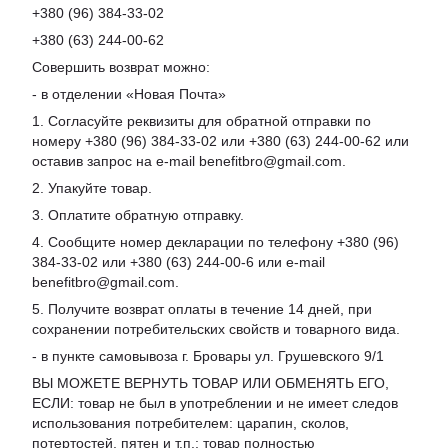
+380 (96) 384-33-02
+380 (63) 244-00-62
Совершить возврат можно:
- в отделении «Новая Почта»
1. Согласуйте реквизиты для обратной отправки по
номеру +380 (96) 384-33-02 или +380 (63) 244-00-62 или
оставив запрос на e-mail benefitbro@gmail.com.
2. Упакуйте товар.
3. Оплатите обратную отправку.
4. Сообщите номер декларации по телефону +380 (96)
384-33-02 или +380 (63) 244-00-6 или e-mail
benefitbro@gmail.com.
5. Получите возврат оплаты в течение 14 дней, при
сохранении потребительских свойств и товарного вида.
- в пункте самовывоза г. Бровары ул. Грушевского 9/1
ВЫ МОЖЕТЕ ВЕРНУТЬ ТОВАР ИЛИ ОБМЕНЯТЬ ЕГО,
ЕСЛИ: товар не был в употреблении и не имеет следов
использования потребителем: царапин, сколов,
потертостей, пятен и т.п.; товар полностью