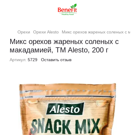
Орехи
Орехи Alesto
Микс орехов жареных соленых с мака
Микс орехов жареных соленых с
макадамией, TM Alesto, 200 г
Артикул:
5729
Оставить отзыв