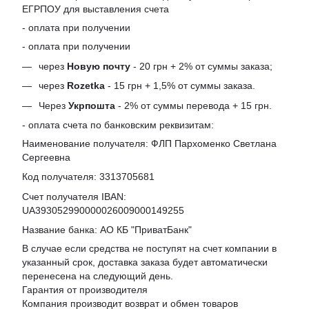
ЕГРПОУ для выставления счета
- оплата при получении
- оплата при получении
через
Новую почту
- 20 грн + 2% от суммы заказа;
через
Rozetka
- 15 грн + 1,5% от суммы заказа.
Через
Укрпошта
- 2% от суммы перевода + 15 грн.
- оплата счета по банковским реквизитам:
Наименование получателя: ФЛП Пархоменко Светлана
Сергеевна
Код получателя: 3313705681
Счет получателя IBAN:
UA393052990000026009000149255
Название банка: АО КБ "ПриватБанк"
В случае если средства не поступят на счет компании в
указанный срок, доставка заказа будет автоматически
перенесена на следующий день.
Гарантия от производителя
Компания производит возврат и обмен товаров