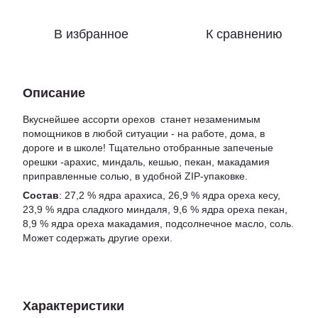
В избранное
К сравнению
Описание
Вкуснейшее ассорти орехов станет незаменимым
помощников в любой ситуации - на работе, дома, в
дороге и в школе! Тщательно отобранные запеченые
орешки -арахис, миндаль, кешью, пекан, макадамия
приправленные солью, в удобной ZIP-упаковке.
Состав
: 27,2 % ядра арахиса, 26,9 % ядра ореха кесу,
23,9 % ядра сладкого миндаля, 9,6 % ядра ореха пекан,
8,9 % ядра ореха макадамия, подсолнечное масло, соль.
Может содержать другие орехи.
Характеристики