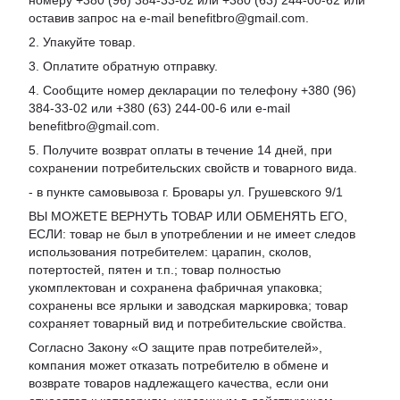
номеру +380 (96) 384-33-02 или +380 (63) 244-00-62 или
оставив запрос на e-mail benefitbro@gmail.com.
2. Упакуйте товар.
3. Оплатите обратную отправку.
4. Сообщите номер декларации по телефону +380 (96)
384-33-02 или +380 (63) 244-00-6 или e-mail
benefitbro@gmail.com.
5. Получите возврат оплаты в течение 14 дней, при
сохранении потребительских свойств и товарного вида.
- в пункте самовывоза г. Бровары ул. Грушевского 9/1
ВЫ МОЖЕТЕ ВЕРНУТЬ ТОВАР ИЛИ ОБМЕНЯТЬ ЕГО,
ЕСЛИ: товар не был в употреблении и не имеет следов
использования потребителем: царапин, сколов,
потертостей, пятен и т.п.; товар полностью
укомплектован и сохранена фабричная упаковка;
сохранены все ярлыки и заводская маркировка; товар
сохраняет товарный вид и потребительские свойства.
Согласно Закону «
О защите прав потребителей
»,
компания может отказать потребителю в обмене и
возврате товаров надлежащего качества, если они