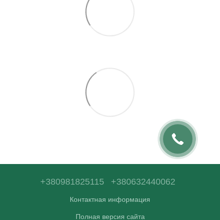
+380981825115
+380632440062
Контактная информация
Полная версия сайта