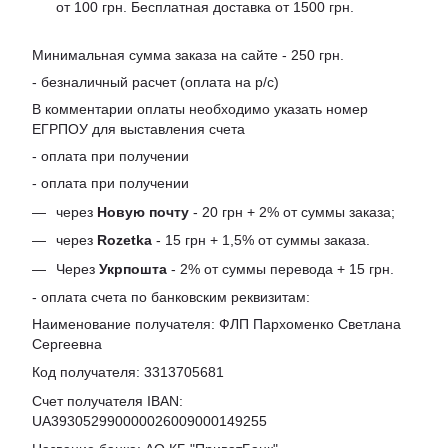
от 100 грн. Бесплатная доставка от 1500 грн.
Минимальная сумма заказа на сайте - 250 грн.
- безналичный расчет (оплата на р/с)
В комментарии оплаты необходимо указать номер
ЕГРПОУ для выставления счета
- оплата при получении
- оплата при получении
через
Новую почту
- 20 грн + 2% от суммы заказа;
через
Rozetka
- 15 грн + 1,5% от суммы заказа.
Через
Укрпошта
- 2% от суммы перевода + 15 грн.
- оплата счета по банковским реквизитам:
Наименование получателя: ФЛП Пархоменко Светлана
Сергеевна
Код получателя: 3313705681
Счет получателя IBAN:
UA393052990000026009000149255