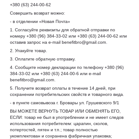
+380 (63) 244-00-62
Совершить возврат можно:
- в отделении «Новая Почта»
1. Согласуйте реквизиты для обратной отправки по
номеру +380 (96) 384-33-02 или +380 (63) 244-00-62 или
оставив запрос на e-mail benefitbro@gmail.com.
2. Упакуйте товар.
3. Оплатите обратную отправку.
4. Сообщите номер декларации по телефону +380 (96)
384-33-02 или +380 (63) 244-00-6 или e-mail
benefitbro@gmail.com.
5. Получите возврат оплаты в течение 14 дней, при
сохранении потребительских свойств и товарного вида.
- в пункте самовывоза г. Бровары ул. Грушевского 9/1
ВЫ МОЖЕТЕ ВЕРНУТЬ ТОВАР ИЛИ ОБМЕНЯТЬ ЕГО,
ЕСЛИ: товар не был в употреблении и не имеет следов
использования потребителем: царапин, сколов,
потертостей, пятен и т.п.; товар полностью
укомплектован и сохранена фабричная упаковка;