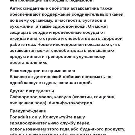
нейтрализации свободных радикалов.
Антиоксидантные свойства астаксантина также
обеспечивают поддержание соединительных тканей
по всему организму, в частности, суставов и
сухожилий, а также здоровой кожи. Он может
защищать сердце и кровеносные сосуды от
оксидативного стресса и способствовать здоровой
работе глаз. Новые исследования показывают, что
астаксантин может способствовать повышению
продуктивности тренировок и улучшенному
восстановлению.
Рекомендации по применению
В качестве диетической добавки принимать по
одной капсуле в день, запивая водой.
Другие ингредиенты
Сафлоровое масло, капсула (желатин, глицерин,
очищенная вода), d-альфа-токоферол.
Предупреждение
For adults only. Консультуйте вашу
здравоохранительную службу перед
использованием этого года або будь-якого продукту,