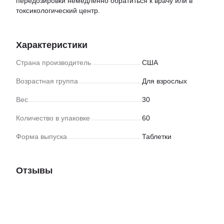
передозировки немедленно обратиться к врачу или в
токсикологический центр.
Характеристики
Страна производитель
США
Возрастная группа
Для взрослых
Вес
30
Количество в упаковке
60
Форма выпуска
Таблетки
Отзывы