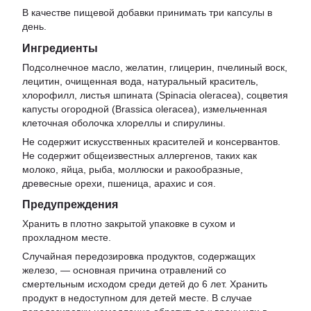
В качестве пищевой добавки принимать три капсулы в
день.
Ингредиенты
Подсолнечное масло, желатин, глицерин, пчелиный воск,
лецитин, очищенная вода, натуральный краситель,
хлорофилл, листья шпината (Spinacia oleracea), соцветия
капусты огородной (Brassica oleracea), измельченная
клеточная оболочка хлореллы и спирулины.
Не содержит искусственных красителей и консервантов.
Не содержит общеизвестных аллергенов, таких как
молоко, яйца, рыба, моллюски и ракообразные,
древесные орехи, пшеница, арахис и соя.
Предупреждения
Хранить в плотно закрытой упаковке в сухом и
прохладном месте.
Случайная передозировка продуктов, содержащих
железо, — основная причина отравлений со
смертельным исходом среди детей до 6 лет. Хранить
продукт в недоступном для детей месте. В случае