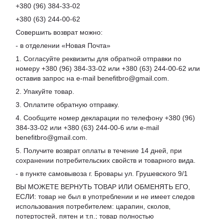
+380 (96) 384-33-02
+380 (63) 244-00-62
Совершить возврат можно:
- в отделении «Новая Почта»
1. Согласуйте реквизиты для обратной отправки по
номеру +380 (96) 384-33-02 или +380 (63) 244-00-62 или
оставив запрос на e-mail benefitbro@gmail.com.
2. Упакуйте товар.
3. Оплатите обратную отправку.
4. Сообщите номер декларации по телефону +380 (96)
384-33-02 или +380 (63) 244-00-6 или e-mail
benefitbro@gmail.com.
5. Получите возврат оплаты в течение 14 дней, при
сохранении потребительских свойств и товарного вида.
- в пункте самовывоза г. Бровары ул. Грушевского 9/1
ВЫ МОЖЕТЕ ВЕРНУТЬ ТОВАР ИЛИ ОБМЕНЯТЬ ЕГО,
ЕСЛИ: товар не был в употреблении и не имеет следов
использования потребителем: царапин, сколов,
потертостей, пятен и т.п.; товар полностью