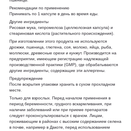
пшеницы.
Рекомендации по применению
Принимать по 1 капсуле в день во время еды.
Другие ингредиенты
Рисовая мука, гипромелоза (целлюлозная капсула) и
стеариновая кислота (растительного происхождения).
При изготовлении этого продукта не используются
дрожжи, пшеница, глютена, соя, молоко, яйца, рыба,
моллюски, древесные орехи и кунжут. Производится на
предприятии, имеющем регистрацию надлежащей
производственной практики (GMP), где обрабатываются
другие ингредиенты, содержащие эти аллергены.
Предупреждение
После вскрытия упаковки хранить в сухом прохладном
месте.
Только для взрослых. Перед началом применения в
период беременности, грудного вскармливания, при
наличии заболеваний или при приеме препаратов
следует проконсультироваться с врачом. Лицам,
проживающим в районах с высоким содержанием селена
в почве, например в Дакоте, перед использованием