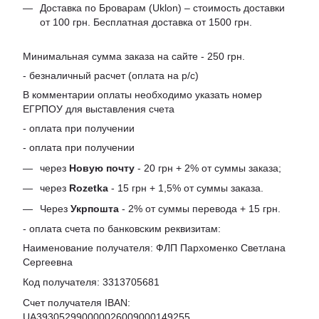
Доставка по Броварам (Uklon) – стоимость доставки
от 100 грн. Бесплатная доставка от 1500 грн.
Минимальная сумма заказа на сайте - 250 грн.
- безналичный расчет (оплата на р/с)
В комментарии оплаты необходимо указать номер
ЕГРПОУ для выставления счета
- оплата при получении
- оплата при получении
через
Новую почту
- 20 грн + 2% от суммы заказа;
через
Rozetka
- 15 грн + 1,5% от суммы заказа.
Через
Укрпошта
- 2% от суммы перевода + 15 грн.
- оплата счета по банковским реквизитам:
Наименование получателя: ФЛП Пархоменко Светлана
Сергеевна
Код получателя: 3313705681
Счет получателя IBAN:
UA393052990000026009000149255