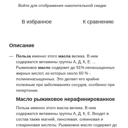
Войти
для отображения накопительной скидки
%
В избранное
К сравнению
Описание
Польза
именно этого
масла
велика. В нем
содержатся витамины группы А, Д, К, Е. ...
Рыжиковое
масло
содержит до 91% ненасыщенных
жирных кислот, из которых около 60 % -
полиненасыщенных. Это делает его крайне
полезным при заболеваниях сосудов, особенно при
гипертонии.
Масло рыжиковое нерафинированное
Польза именно этого масла велика. В нем
содержатся витамины группы А, Д, К, Е. Входит в
состав также магний, линолевая, олеиновая и
стеариновая кислоты. Рыжиковое масло содержит до