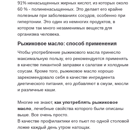
91% ненасыщенных жирных кислот, из которых около
60 % - полиненасыщенных. Это делает его крайне
полезным при заболеваниях сосудов, особенно при
гипертонии. Это один из немногих продуктов, в
котором так много незаменимых веществ для
организма человека.
Рыжиковое масло: способ применения
Чтобы употребление рыжикового масла принесло
максимальную пользу, его рекомендуется применять
в качестве пикантной заправки к салатам и холодным
соусам. Кроме того, рыжиковое масло хорошо
зарекомендовало себя в качестве ингредиента
диетического питания, его добавляют в смузи, мюсли
и различные каши.
Многие не знают,
как употреблять рыжиковое
масло
, лечебные свойства которого были описаны
выше. Все очень просто.
В качестве профилактики его пьют по одной столовой
ложке каждый день утром натощак.