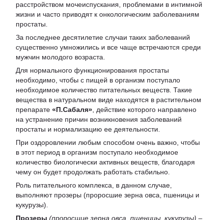
расстройством мочеиспускания, проблемами в интимной
жизни и часто приводят к онкологическим заболеваниям
простаты.
За последнее десятилетие случаи таких заболеваний
существенно умножились и все чаще встречаются среди
мужчин молодого возраста.
Для нормального функционирования простаты
необходимо, чтобы с пищей в организм поступало
необходимое количество питательных веществ. Такие
вещества в натуральном виде находятся в растительном
препарате
«П.Сабаля»
, действие которого направлено
на устранение причин возникновения заболеваний
простаты и нормализацию ее деятельности.
При оздоровлении любым способом очень важно, чтобы
в этот период в организм поступало необходимое
количество биологически активных веществ, благодаря
чему он будет продолжать работать стабильно.
Роль питательного комплекса, в данном случае,
выполняют прозеры (проросшие зерна овса, пшеницы и
кукурузы).
Прозеры
(проросшие зерна овса, пшеницы, кукурузы)
–