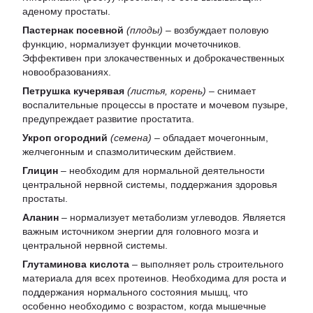
аденому простаты.
Пастернак посевной
(плоды)
– возбуждает половую
функцию, нормализует функции мочеточников.
Эффективен при злокачественных и доброкачественных
новообразованиях.
Петрушка кучерявая
(листья, корень)
– снимает
воспалительные процессы в простате и мочевом пузыре,
предупреждает развитие простатита.
Укроп огородний
(семена)
– обладает мочегонным,
желчегонным и спазмолитическим действием.
Глицин
– необходим для нормальной деятельности
центральной нервной системы, поддержания здоровья
простаты.
Аланин
– нормализует метаболизм углеводов. Является
важным источником энергии для головного мозга и
центральной нервной системы.
Глутаминова кислота
– выполняет роль строительного
материала для всех протеинов. Необходима для роста и
поддержания нормального состояния мышц, что
особенно необходимо с возрастом, когда мышечные