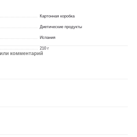
Картонная коробка
Диетические продукты
Испания
210 г
или комментарий