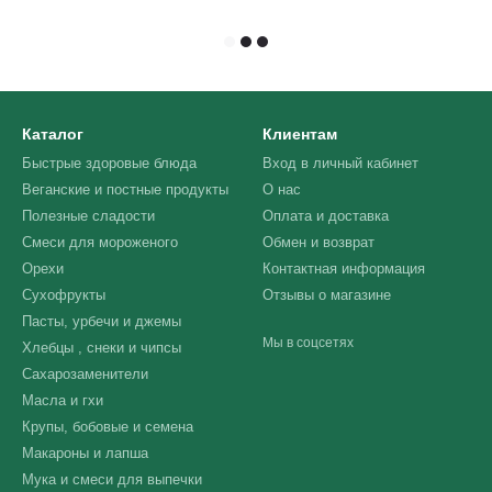
Каталог
Клиентам
Быстрые здоровые блюда
Вход в личный кабинет
Веганские и постные продукты
О нас
Полезные сладости
Оплата и доставка
Смеси для мороженого
Обмен и возврат
Орехи
Контактная информация
Сухофрукты
Отзывы о магазине
Пасты, урбечи и джемы
Мы в соцсетях
Хлебцы , снеки и чипсы
Сахарозаменители
Масла и гхи
Крупы, бобовые и семена
Макароны и лапша
Мука и смеси для выпечки