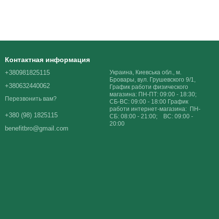
Контактная информация
+380981825115
Украина, Киевська обл., м.
Бровары, вул. Грушевского 9/1,
+380632440062
График работи физического
магазина: ПН-ПТ: 09:00 - 18:30;
Перезвонить вам?
СБ-ВС: 09:00 - 18:00 График
работи интернет-магазина: ПН-
+380 (98) 1825115
СБ: 08:00 - 21:00; ВС: 09:00 -
20:00
benefitbro@gmail.com