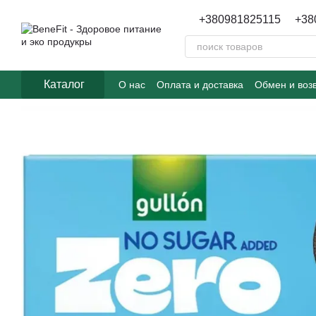
Перейти к основному контенту
+380981825115
+38
Каталог
О нас
Оплата и доставка
Обмен и воз