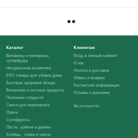
Каталог
Клиентам
Витамины и минералы,
Вход в личный кабинет
суперфуды
О нас
Натуральная косметика
Оплата и доставка
ЕКО товары для уборки дома
Обмен и возврат
Быстрые здоровые блюда
Контактная информация
Веганские и постные продукты
Отзывы о магазине
Полезные сладости
Смеси для мороженого
Мы в соцсетях
Орехи
Сухофрукты
Пасты, урбечи и джемы
Хлебцы , снеки и чипсы