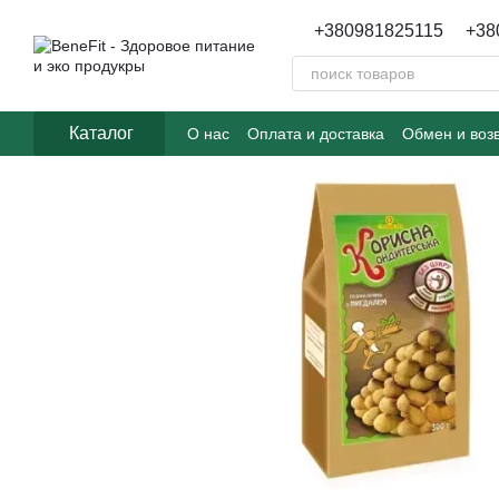
Перейти к основному контенту
+380981825115
+38
Каталог
О нас
Оплата и доставка
Обмен и воз