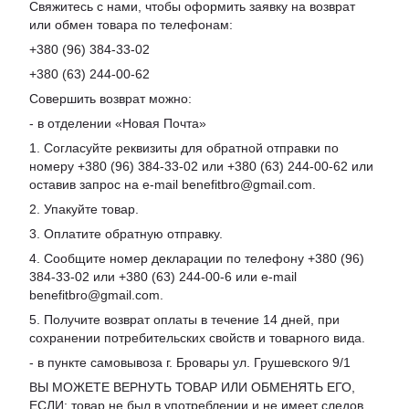
Свяжитесь с нами, чтобы оформить заявку на возврат
или обмен товара по телефонам:
+380 (96) 384-33-02
+380 (63) 244-00-62
Совершить возврат можно:
- в отделении «Новая Почта»
1. Согласуйте реквизиты для обратной отправки по
номеру +380 (96) 384-33-02 или +380 (63) 244-00-62 или
оставив запрос на e-mail benefitbro@gmail.com.
2. Упакуйте товар.
3. Оплатите обратную отправку.
4. Сообщите номер декларации по телефону +380 (96)
384-33-02 или +380 (63) 244-00-6 или e-mail
benefitbro@gmail.com.
5. Получите возврат оплаты в течение 14 дней, при
сохранении потребительских свойств и товарного вида.
- в пункте самовывоза г. Бровары ул. Грушевского 9/1
ВЫ МОЖЕТЕ ВЕРНУТЬ ТОВАР ИЛИ ОБМЕНЯТЬ ЕГО,
ЕСЛИ: товар не был в употреблении и не имеет следов