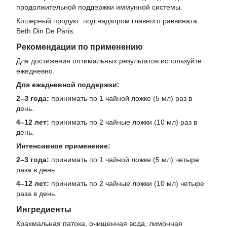
продолжительной поддержки иммунной системы.
Кошерный продукт: под надзором главного раввината
Beth Din De Paris.
Рекомендации по применению
Для достижения оптимальных результатов используйте
ежедневно.
Для ежедневной поддержки:
2–3 года:
принимать по 1 чайной ложке (5 мл) раз в
день.
4–12 лет:
принимать по 2 чайные ложки (10 мл) раз в
день.
Интенсивное применение:
2–3 года:
принимать по 1 чайной ложке (5 мл) четыре
раза в день.
4–12 лет:
принимать по 2 чайные ложки (10 мл) четыре
раза в день.
Ингредиенты
Крахмальная патока, очищенная вода, лимонная