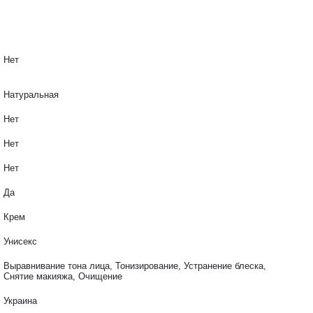
Нет
Натуральная
Нет
Нет
Нет
Да
Крем
Унисекс
Выравнивание тона лица, Тонизирование, Устранение блеска,
Снятие макияжа, Очищение
Украина