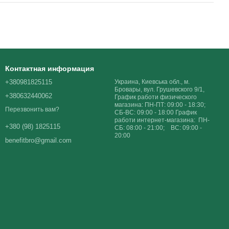
Контактная информация
+380981825115
Украина, Киевська обл., м.
Бровары, вул. Грушевского 9/1,
+380632440062
График работи физического
магазина: ПН-ПТ: 09:00 - 18:30;
Перезвонить вам?
СБ-ВС: 09:00 - 18:00 График
работи интернет-магазина: ПН-
+380 (98) 1825115
СБ: 08:00 - 21:00; ВС: 09:00 -
20:00
benefitbro@gmail.com