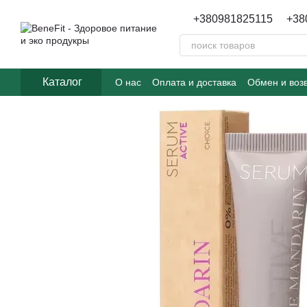
Перейти к основному контенту
+380981825115
+38
Каталог
О нас
Оплата и доставка
Обмен и воз