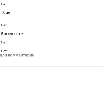
Нет
15 мл
Нет
Все типы кожи
Нет
Нет
или комментарий