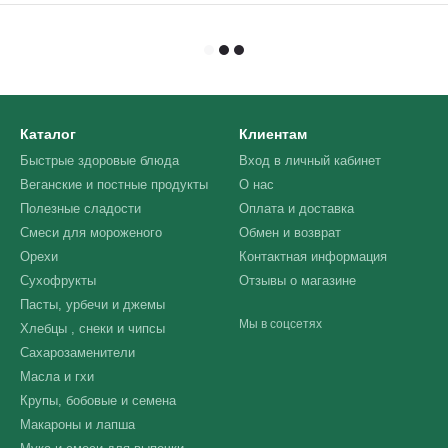
Каталог
Клиентам
Быстрые здоровые блюда
Вход в личный кабинет
Веганские и постные продукты
О нас
Полезные сладости
Оплата и доставка
Смеси для мороженого
Обмен и возврат
Орехи
Контактная информация
Сухофрукты
Отзывы о магазине
Пасты, урбечи и джемы
Мы в соцсетях
Хлебцы , снеки и чипсы
Сахарозаменители
Масла и гхи
Крупы, бобовые и семена
Макароны и лапша