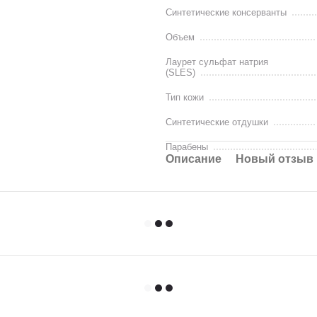
Синтетические консерванты
Объем
Лаурет сульфат натрия
(SLES)
Тип кожи
Синтетические отдушки
Парабены
Описание
Новый отзыв 